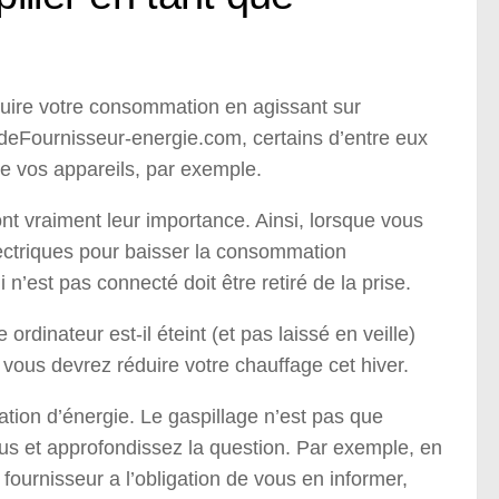
éduire votre consommation en agissant sur
deFournisseur-energie.com, certains d’entre eux
 de vos appareils, par exemple.
 ont vraiment leur importance. Ainsi, lorsque vous
ectriques pour baisser la consommation
n’est pas connecté doit être retiré de la prise.
dinateur est-il éteint (et pas laissé en veille)
vous devrez réduire votre chauffage cet hiver.
ion d’énergie. Le gaspillage n’est pas que
vous et approfondissez la question. Par exemple, en
 fournisseur a l’obligation de vous en informer,