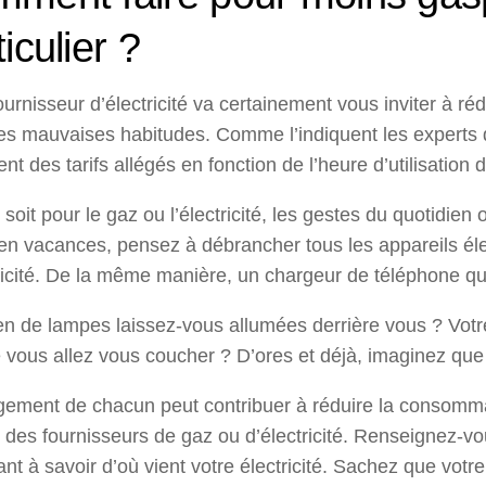
iculier ?
ournisseur d’électricité va certainement vous inviter à r
es mauvaises habitudes. Comme l’indiquent les experts 
nt des tarifs allégés en fonction de l’heure d’utilisation
soit pour le gaz ou l’électricité, les gestes du quotidien
en vacances, pensez à débrancher tous les appareils él
ricité. De la même manière, un chargeur de téléphone qui 
 de lampes laissez-vous allumées derrière vous ? Votre or
 vous allez vous coucher ? D’ores et déjà, imaginez que 
ement de chacun peut contribuer à réduire la consommat
re des fournisseurs de gaz ou d’électricité. Renseignez-
nt à savoir d’où vient votre électricité. Sachez que votre