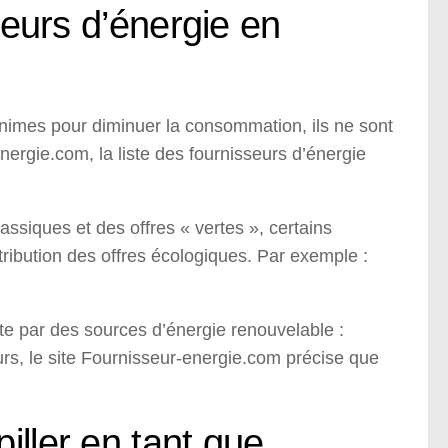
seurs d’énergie en
unanimes pour diminuer la consommation, ils ne sont
ergie.com, la liste des fournisseurs d’énergie
classiques et des offres « vertes », certains
tribution des offres écologiques. Par exemple :
duite par des sources d’énergie renouvelable :
urs, le site Fournisseur-energie.com précise que
ller en tant que