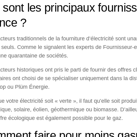
 sont les principaux fournis
nce ?
acteurs traditionnels de la fourniture d’électricité sont 
 seuls. Comme le signalent les experts de Fournisseur-en
une quarantaine de sociétés.
acteurs historiques ont pris le parti de fournir des offres 
aires ont choisi de se spécialiser uniquement dans la dis
op ou Plüm Énergie.
e votre électricité soit « verte », il faut qu’elle soit pro
ique, solaire, éolien, géothermique ou biomasse. D’aille
ffre écologique est également possible pour le gaz.
ment faire pour moins gaspi