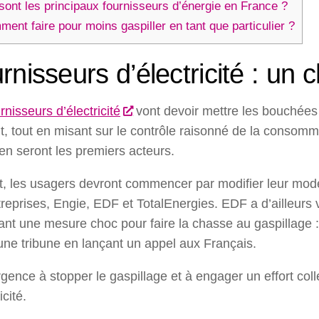
sont les principaux fournisseurs d’énergie en France ?
nt faire pour moins gaspiller en tant que particulier ?
rnisseurs d’électricité : un
rnisseurs d’électricité
vont devoir mettre les bouchée
, tout en misant sur le contrôle raisonné de la consommat
 en seront les premiers acteurs.
t, les usagers devront commencer par modifier leur mode 
reprises, Engie, EDF et TotalEnergies. EDF a d’ailleurs v
nt une mesure choc pour faire la chasse au gaspillage : ét
une tribune en lançant un appel aux Français.
urgence à stopper le gaspillage et à engager un effort col
icité.