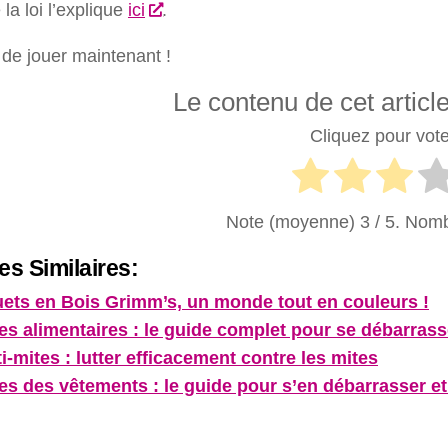
a loi l’explique
ici
.
de jouer maintenant !
Le contenu de cet article 
Cliquez pour voter
Note (moyenne)
3
/ 5. Nomb
les Similaires:
ets en Bois Grimm’s, un monde tout en couleurs !
es alimentaires : le guide complet pour se débarrass
i-mites : lutter efficacement contre les mites
es des vêtements : le guide pour s’en débarrasser et