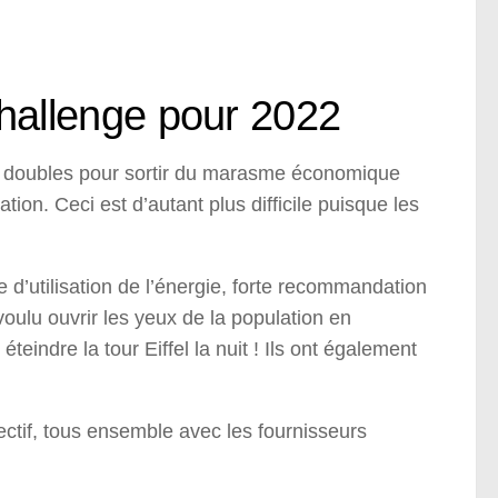
 challenge pour 2022
s doubles pour sortir du marasme économique
ion. Ceci est d’autant plus difficile puisque les
d’utilisation de l’énergie, forte recommandation
oulu ouvrir les yeux de la population en
eindre la tour Eiffel la nuit ! Ils ont également
lectif, tous ensemble avec les fournisseurs