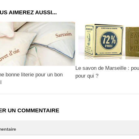
US AIMEREZ AUSSI...
Le savon de Marseille : pou
ne bonne literie pour un bon
pour qui ?
l
ER UN COMMENTAIRE
entaire