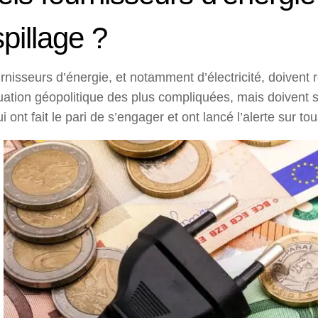
pillage ?
rnisseurs d’énergie, et notamment d’électricité, doivent re
uation géopolitique des plus compliquées, mais doivent s’
i ont fait le pari de s’engager et ont lancé l’alerte sur 