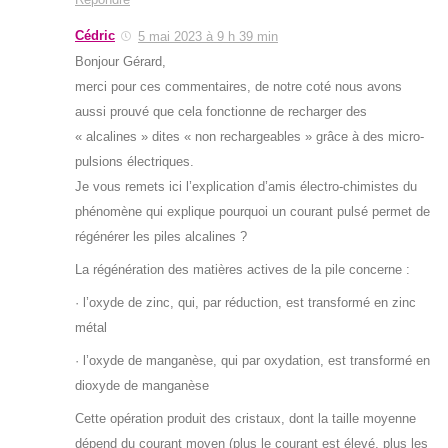
Cédric
5 mai 2023 à 9 h 39 min
Bonjour Gérard,
merci pour ces commentaires, de notre coté nous avons
aussi prouvé que cela fonctionne de recharger des
« alcalines » dites « non rechargeables » grâce à des micro-
pulsions électriques.
Je vous remets ici l’explication d’amis électro-chimistes du
phénomène qui explique pourquoi un courant pulsé permet de
régénérer les piles alcalines ?
La régénération des matières actives de la pile concerne :
· l’oxyde de zinc, qui, par réduction, est transformé en zinc
métal
· l’oxyde de manganèse, qui par oxydation, est transformé en
dioxyde de manganèse
Cette opération produit des cristaux, dont la taille moyenne
dépend du courant moyen (plus le courant est élevé, plus les