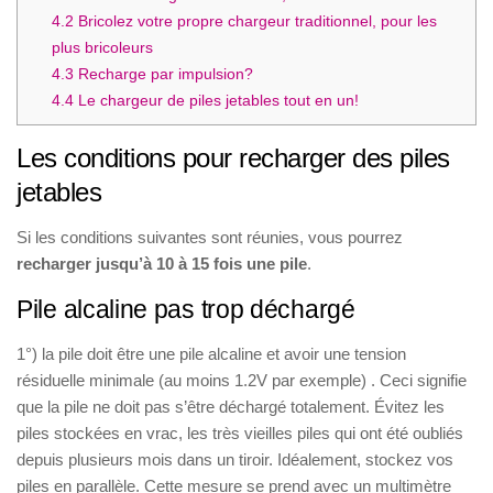
4.2
Bricolez votre propre chargeur traditionnel, pour les
plus bricoleurs
4.3
Recharge par impulsion?
4.4
Le chargeur de piles jetables tout en un!
Les conditions pour recharger des piles
jetables
Si les conditions suivantes sont réunies, vous pourrez
recharger jusqu’à 10 à 15 fois une pile
.
Pile alcaline pas trop déchargé
1°) la pile doit être une pile alcaline et avoir une tension
résiduelle minimale (au moins 1.2V par exemple) . Ceci signifie
que la pile ne doit pas s’être déchargé totalement. Évitez les
piles stockées en vrac, les très vieilles piles qui ont été oubliés
depuis plusieurs mois dans un tiroir. Idéalement, stockez vos
piles en parallèle. Cette mesure se prend avec un multimètre