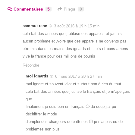
Commentaires
5
Pings
0
sammut rene
3 août 2016 à 19 h 15 min
cela fait des annees que j utikise ces appareils et jamais
aucun probleme et ,voire que ces appareils ne doivents pas
etre mis dans les mains des ignards et iciots et bons a riens
vive la france pour ces millions de pourris
Répondre
moi ignards
6 mars 2017 à 20 h 27 min
moi ignare et souvent idiot et surtout bon à rien du tout
cela fait des années que j’utilise le français et je m’aperçois
que
finalement je suis bon en français 🙂 du coup j’ai pu
déchiffrer le mode
d’emploi des chargeurs de batteries 🙂 je n’ai pas eu de
problèmes non plus