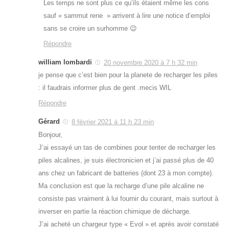
Les temps ne sont plus ce qu’ils étaient même les cons
sauf « sammut rene » arrivent à lire une notice d’emploi
sans se croire un surhomme 😉
Répondre
william lombardi
20 novembre 2020 à 7 h 32 min
je pense que c’est bien pour la planete de recharger les piles
: il faudrais informer plus de gent .mecis WIL
Répondre
Gérard
8 février 2021 à 11 h 23 min
Bonjour,
J’ai essayé un tas de combines pour tenter de recharger les
piles alcalines, je suis électronicien et j’ai passé plus de 40
ans chez un fabricant de batteries (dont 23 à mon compte).
Ma conclusion est que la recharge d’une pile alcaline ne
consiste pas vraiment à lui fournir du courant, mais surtout à
inverser en partie la réaction chimique de décharge.
J’ai acheté un chargeur type « Evol » et après avoir constaté