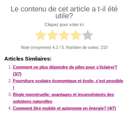
Le contenu de cet article a t-il été
utile?
Cliquez pour voter ici
Note (moyenne)
4.2
/ 5. Nombre de votes:
210
Articles Similaires:
Comment ne plus dépendre de piles pour s’éclairer?
(3/7)
Fourniture scolaire économique et écolo, c’est possible
!
Règle menstruelle: avantages et inconvénients des
solutions naturelles
Comment être mobile et autonome en énergie? (4/7)