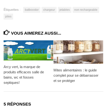
Étiquettes :
batboostor
chargeur
jetables
non rechargeable
piles
VOUS AIMEREZ AUSSI...
Arcy vert, la marque de
Mites alimentaires : le guide
produits efficaces salle de
complet pour se débarrasser
bains, wc et fosses
et se protéger
septiques!
5 RÉPONSES