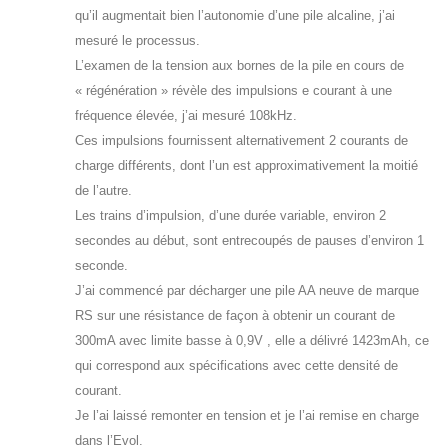
qu’il augmentait bien l’autonomie d’une pile alcaline, j’ai
mesuré le processus.
L’examen de la tension aux bornes de la pile en cours de
« régénération » révèle des impulsions e courant à une
fréquence élevée, j’ai mesuré 108kHz.
Ces impulsions fournissent alternativement 2 courants de
charge différents, dont l’un est approximativement la moitié
de l’autre.
Les trains d’impulsion, d’une durée variable, environ 2
secondes au début, sont entrecoupés de pauses d’environ 1
seconde.
J’ai commencé par décharger une pile AA neuve de marque
RS sur une résistance de façon à obtenir un courant de
300mA avec limite basse à 0,9V , elle a délivré 1423mAh, ce
qui correspond aux spécifications avec cette densité de
courant.
Je l’ai laissé remonter en tension et je l’ai remise en charge
dans l’Evol.