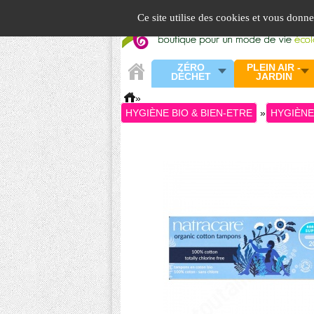
Panneau de gestion des cookies
Ce site utilise des cookies et vous donn
ZÉRO
PLEIN AIR -
DÉCHET
JARDIN
»
HYGIÈNE BIO & BIEN-ETRE
»
HYGIÈNE