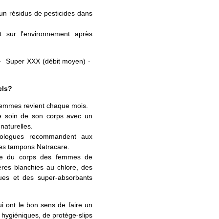
cun résidus de pesticides dans
t sur l'environnement après
 - Super XXX (débit moyen) -
els?
femmes revient chaque mois.
re soin de son corps avec un
naturelles.
ologues recommandent aux
les tampons Natracare.
ble du corps des femmes de
ères blanchies au chlore, des
ques et des super-absorbants
i ont le bon sens de faire un
 hygiéniques, de protège-slips