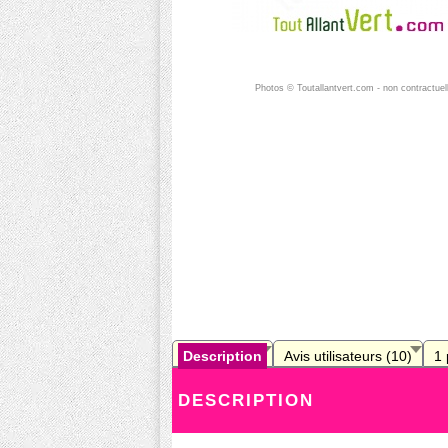
Photos © Toutallantvert.com - non contractuel
Description
Avis utilisateurs (10)
1
DESCRIPTION