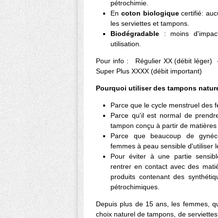
pétrochimie.
En
coton biologique
certifié: au
les serviettes et tampons.
Biodégradable
: moins d'impac
utilisation.
Pour info : Régulier XX (débit léger)
Super Plus XXXX (débit important)
Pourquoi utiliser des tampons natur
Parce que le cycle menstruel des 
Parce qu'il est normal de prend
tampon conçu à partir de matières 
Parce que beaucoup de gynéc
femmes à peau sensible d'utiliser 
Pour éviter à une partie sensi
rentrer en contact avec des mati
produits contenant des synthéti
pétrochimiques.
Depuis plus de 15 ans, les femmes, qu
choix naturel de tampons, de serviettes