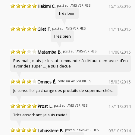
Hakimi C.
posté sur AVIS-VERIFIES
15/12/2016
Très bien
Gilet F.
posté sur AVIS-VERIFIES
11/11/2015
Très bien
Matamba B.
posté sur AVIS-VERIFIES
11/08/2015
Pas mal , mais je les ai commande à défaut d'en avoir d'en
avoir des super ... Je suis decue
Omnes É.
posté sur AVIS-VERIFIES
15/03/2015
Je conseille! ça change des produits de supermarchés...
Prost L.
posté sur AVIS-VERIFIES
17/11/2014
Très absorbant, je suis ravie !
Labussiere B.
posté sur AVIS-VERIFIES
03/10/2014