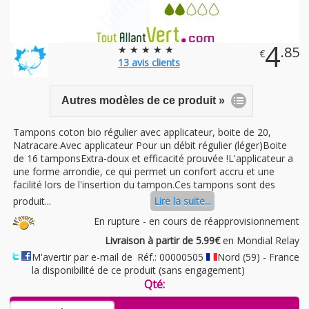
4
★ ★ ★ ★ ★
.85
€
13
avis clients
Autres modèles de ce produit »
Tampons coton bio régulier avec applicateur, boite de 20,
Natracare.Avec applicateur Pour un débit régulier (léger)Boite
de 16 tamponsExtra-doux et efficacité prouvée !L'applicateur a
une forme arrondie, ce qui permet un confort accru et une
facilité lors de l'insertion du tampon.Ces tampons sont des
produit...
Lire la suite...
En rupture - en cours de réapprovisionnement
Livraison à partir de 5.99€
en Mondial Relay
M'avertir par e-mail de
Réf.: 00000505
Nord (59) - France
la disponibilité de ce produit (sans engagement)
Qté: