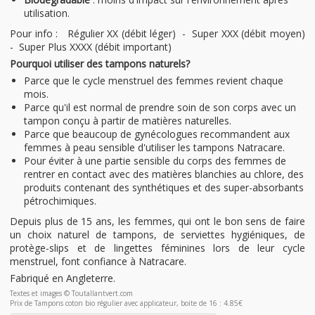
utilisation.
Pour info : Régulier XX (débit léger) - Super XXX (débit moyen)
- Super Plus XXXX (débit important)
Pourquoi utiliser des tampons naturels?
Parce que le cycle menstruel des femmes revient chaque
mois.
Parce qu'il est normal de prendre soin de son corps avec un
tampon conçu à partir de matières naturelles.
Parce que beaucoup de gynécologues recommandent aux
femmes à peau sensible d'utiliser les tampons Natracare.
Pour éviter à une partie sensible du corps des femmes de
rentrer en contact avec des matières blanchies au chlore, des
produits contenant des synthétiques et des super-absorbants
pétrochimiques.
Depuis plus de 15 ans, les femmes, qui ont le bon sens de faire
un choix naturel de tampons, de serviettes hygiéniques, de
protège-slips et de lingettes féminines lors de leur cycle
menstruel, font confiance à Natracare.
Fabriqué en Angleterre.
Textes et images © Toutallantvert.com
Prix de Tampons coton bio régulier avec applicateur, boite de 16 : 4.85€