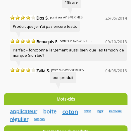
Efficace
Dos S.
posté sur AVIS-VERIFIES
26/05/2014
Produit que je n'ai pas encore testé.
Beauquis F.
posté sur AVIS-VERIFIES
09/10/2013
Parfait - fonctionne largement aussi bien que les tampon de
marque (non bio)!
Zalia S.
posté sur AVIS-VERIFIES
04/08/2013
bon produit
Mots-clés
applicateur
boite
coton
débit
léger
natracare
régulier
tampon