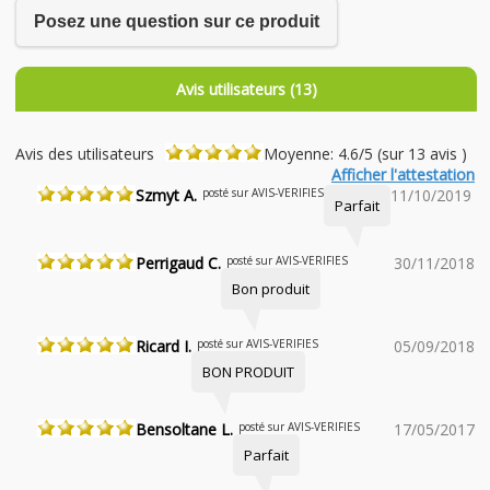
Posez une question sur ce produit
Avis utilisateurs (13)
Avis des utilisateurs
Moyenne: 4.6/5 (sur 13 avis )
Afficher l'attestation
Szmyt A.
posté sur AVIS-VERIFIES
11/10/2019
Parfait
Perrigaud C.
posté sur AVIS-VERIFIES
30/11/2018
Bon produit
Ricard I.
posté sur AVIS-VERIFIES
05/09/2018
BON PRODUIT
Bensoltane L.
posté sur AVIS-VERIFIES
17/05/2017
Parfait