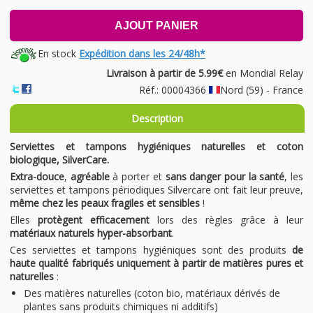
AJOUT PANIER
En stock
Expédition dans les 24/48h*
Livraison à partir de 5.99€
en Mondial Relay
Réf.: 00004366
Nord (59) - France
Description
Serviettes et tampons hygiéniques naturelles et coton
biologique, SilverCare.
Extra-douce
,
agréable
à porter et
sans danger pour la santé
, les
serviettes et tampons périodiques Silvercare ont fait leur preuve,
même chez les peaux fragiles et sensibles
!
Elles
protègent efficacement
lors des règles grâce à leur
matériaux naturels hyper-absorbant
.
Ces serviettes et tampons hygiéniques sont des produits
de
haute qualité fabriqués uniquement à partir de matières pures et
naturelles
:
Des matières naturelles (coton bio, matériaux dérivés de
plantes sans produits chimiques ni additifs)