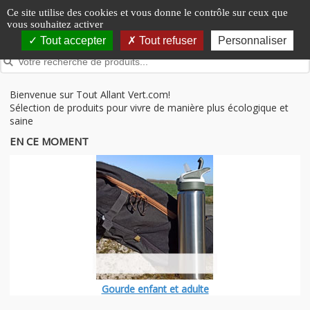
Panneau de gestion des cookies
Ce site utilise des cookies et vous donne le contrôle sur ceux que
vous souhaitez activer
Tout accepter
Tout refuser
Personnaliser
Bienvenue sur Tout Allant Vert.com!
Sélection de produits pour vivre de manière plus écologique et
saine
EN CE MOMENT
Gourde enfant et adulte