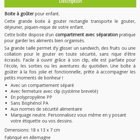
Description
​Boite à goûter
pour enfant.
Cette grande boite à gouter rectangle transporte le gouter,
déjeuner, piquen-nique de votre enfant.
Cette boîte dispose d'un
compartiment avec séparation
pratique
pour garder les aliments bien organisés.
Sa grande taille permet d’y glisser un sandwich, des fruits ou une
collation pour le gouter en toute sécurité, sans rique d'être
écrasés. Facile à ouvrir grâce à son clip, elle est parfaite pour
l'école, les sorties ou les aventures du quotidien. Une boîte à
goûter à la fois jolie et fonctionnelle, prête à accompagner les
petits moments de bonheur !
Avec un compartiement séparé
Avec fermeture avec clip (système breveté)
​En polypropylène PP
Sans Bisphénol PA
Aux normes de sécurité alimentaire
​Marquage neutre. Personnalisez vous même en y posant
votre étiquette ou vos dessins.
Dimensions: 18 x 13 x 7 cm
​Fabriqué en Allemagne