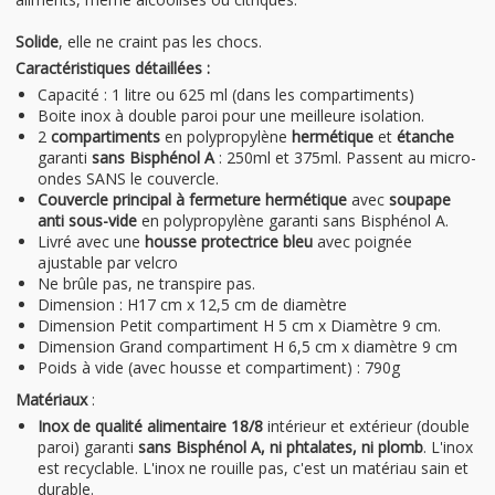
Solide
, elle ne craint pas les chocs.
Caractéristiques détaillées :
Capacité : 1 litre ou 625 ml (dans les compartiments)
Boite inox à double paroi pour une meilleure isolation.
2
compartiments
en polypropylène
hermétique
et
étanche
garanti
sans Bisphénol A
: 250ml et 375ml. Passent au micro-
ondes SANS le couvercle.
Couvercle principal à fermeture hermétique
avec
soupape
anti sous-vide
en polypropylène garanti sans Bisphénol A.
Livré avec une
housse protectrice bleu
avec poignée
ajustable par velcro
Ne brûle pas, ne transpire pas.
Dimension : H17 cm x 12,5 cm de diamètre
Dimension Petit compartiment H 5 cm x Diamètre 9 cm.
Dimension Grand compartiment H 6,5 cm x diamètre 9 cm
Poids à vide (avec housse et compartiment) : 790g
Matériaux
:
Inox de qualité alimentaire 18/8
intérieur et extérieur (double
paroi) garanti
sans Bisphénol A, ni phtalates, ni plomb
. L'inox
est recyclable. L'inox ne rouille pas, c'est un matériau sain et
durable.