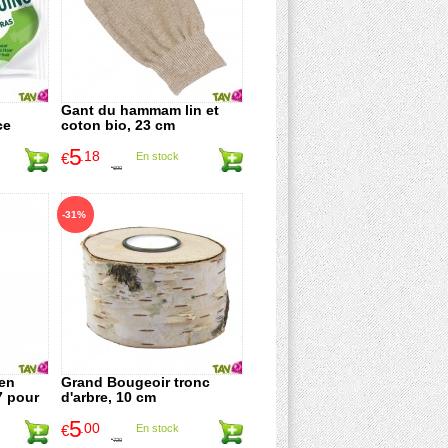
Gant du hammam lin et
ce
coton bio, 23 cm
5
.18
€
En stock
6
.90
€
-31%
 en
Grand Bougeoir tronc
7 pour
d'arbre, 10 cm
5
.00
€
En stock
7
.20
€