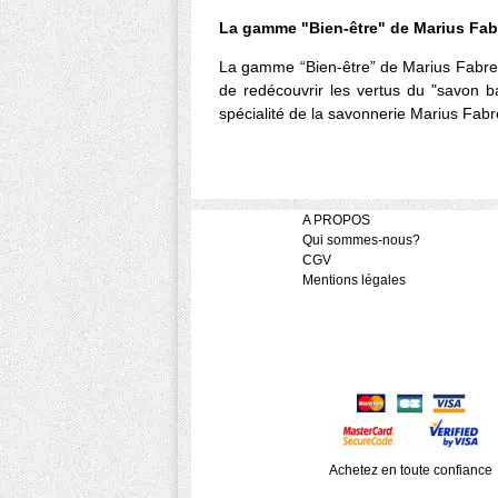
La gamme "Bien-être" de Marius Fa
La gamme “Bien-être” de Marius Fabre
de redécouvrir les vertus du "savon b
spécialité de la savonnerie Marius Fab
A PROPOS
Qui sommes-nous?
CGV
Mentions légales
Achetez en toute confiance