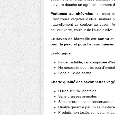
de votre douche un agréable moment de
Parfumée au chévrefeuille,
cette sa
C'est l'huile végétale d'olive, matière
naturellement sa couleur au savon. Ai
couleur verte, couleur de l'huile d'olive.
Le savon de Marseille est connu et
pour la peau et pour l’environnemen
Ecologique
:
Biodégradable, car composée d’hu
Ne nécessite que très peu d’embal
Sans huile de palme
Charte qualité des savonnettes végét
Huiles 100 % végétales
Sans graisses animales
Sans colorant, sans conservateur
Qualité garantie par un savoir-fair
Produits non testés sur les animau