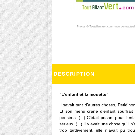
Photos © Toutallantvert.com - non contractuel
DESCRIPTION
"L'enfant et la mouette"
Il savait tant d'autres choses, Petid'h
Et son menu crâne d'enfant souffrait 
pensées. (...) C'était pesant pour l'enf
sérieux. (...) Il y avait une chose qu'il 
trop tardivement, elle n'avait pu t