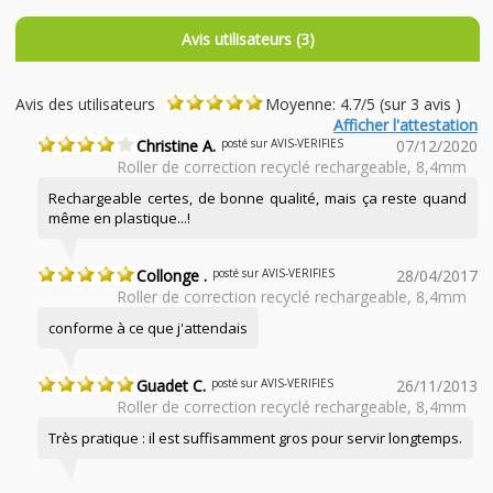
Avis utilisateurs (3)
Avis des utilisateurs
Moyenne: 4.7/5 (sur 3 avis )
Afficher l'attestation
Christine A.
posté sur AVIS-VERIFIES
07/12/2020
Roller de correction recyclé rechargeable, 8,4mm
Rechargeable certes, de bonne qualité, mais ça reste quand
même en plastique...!
Collonge .
posté sur AVIS-VERIFIES
28/04/2017
Roller de correction recyclé rechargeable, 8,4mm
conforme à ce que j'attendais
Guadet C.
posté sur AVIS-VERIFIES
26/11/2013
Roller de correction recyclé rechargeable, 8,4mm
Très pratique : il est suffisamment gros pour servir longtemps.