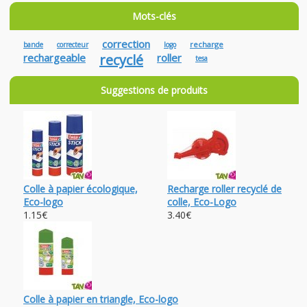
Mots-clés
correction
recharge
bande
correcteur
logo
rechargeable
recyclé
roller
tesa
Suggestions de produits
Colle à papier écologique,
Recharge roller recyclé de
Eco-logo
colle, Eco-Logo
1.15€
3.40€
Colle à papier en triangle, Eco-logo