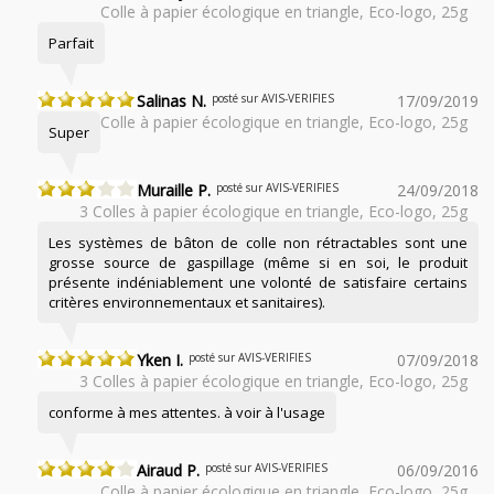
Colle à papier écologique en triangle, Eco-logo, 25g
Parfait
Salinas N.
posté sur AVIS-VERIFIES
17/09/2019
Colle à papier écologique en triangle, Eco-logo, 25g
Super
Muraille P.
posté sur AVIS-VERIFIES
24/09/2018
3 Colles à papier écologique en triangle, Eco-logo, 25g
Les systèmes de bâton de colle non rétractables sont une
grosse source de gaspillage (même si en soi, le produit
présente indéniablement une volonté de satisfaire certains
critères environnementaux et sanitaires).
Yken I.
posté sur AVIS-VERIFIES
07/09/2018
3 Colles à papier écologique en triangle, Eco-logo, 25g
conforme à mes attentes. à voir à l'usage
Airaud P.
posté sur AVIS-VERIFIES
06/09/2016
Colle à papier écologique en triangle, Eco-logo, 25g