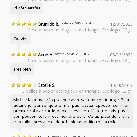
Plutôt Satisfait
Brunilde R.
posté sur AVIS-VERIFIES
12/01/2023
Colle à papier écologique en triangle, Eco-logo, 12g
Convint
Anne H.
posté sur AVIS-VERIFIES
08/12/2022
Colle à papier écologique en triangle, Eco-logo, 12g
Très bien
Estelle S.
10/10/2019
3 Colles à papier écologique en triangle, Eco-logo, 25g
Ma fille la trouve très pratique avec sa forme en triangle. Pour
autant je pense qu'elle n'a pas assez appuyé sur mon
premier collage car le papier s'est décollé, je ne sais pas si
son pouvoir collant est moindre ou si c'était juste dû à une
trop faible pression et donc faible répartition de la colle.