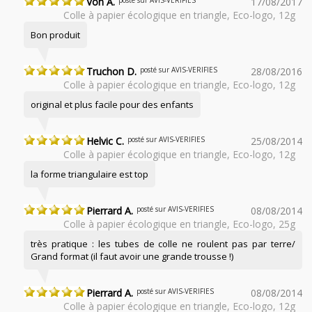
Von A.
posté sur AVIS-VERIFIES
17/08/2017
Colle à papier écologique en triangle, Eco-logo, 12g
Bon produit
Truchon D.
posté sur AVIS-VERIFIES
28/08/2016
Colle à papier écologique en triangle, Eco-logo, 12g
original et plus facile pour des enfants
Helvic C.
posté sur AVIS-VERIFIES
25/08/2014
Colle à papier écologique en triangle, Eco-logo, 12g
la forme triangulaire est top
Pierrard A.
posté sur AVIS-VERIFIES
08/08/2014
Colle à papier écologique en triangle, Eco-logo, 25g
très pratique : les tubes de colle ne roulent pas par terre/
Grand format (il faut avoir une grande trousse !)
Pierrard A.
posté sur AVIS-VERIFIES
08/08/2014
Colle à papier écologique en triangle, Eco-logo, 12g