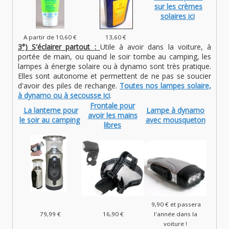
sur les crèmes
solaires ici
A partir de 10,60 €
13,60 €
3°) S'éclairer partout :
Utile à avoir dans la voiture, à
portée de main, ou quand le soir tombe au camping, les
lampes à énergie solaire ou à dynamo sont très pratique.
Elles sont autonome et permettent de ne pas se soucier
d'avoir des piles de rechange.
Toutes nos lampes solaire,
à dynamo ou à secousse ici
.
Frontale pour
La lanterne pour
Lampe à dynamo
avoir les mains
le soir au camping
avec mousqueton
libres
9,90 € et passera
79,99 €
16,90 €
l'année dans la
voiture !