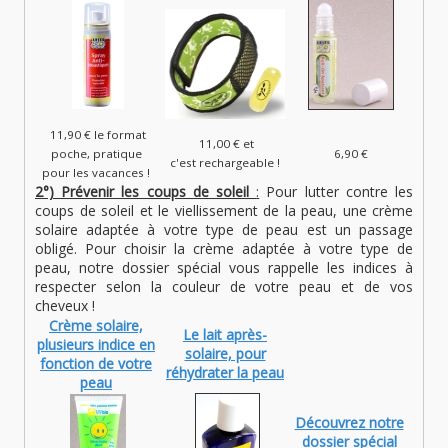
11,90 € le format
11,00 € et
poche, pratique
6,90 €
c'est rechargeable !
pour les vacances !
2°) Prévenir les coups de soleil
:
Pour lutter contre les
coups de soleil et le viellissement de la peau, une crème
solaire adaptée à votre type de peau est un passage
obligé. Pour choisir la crème adaptée à votre type de
peau, notre dossier spécial vous rappelle les indices à
respecter selon la couleur de votre peau et de vos
cheveux !
Crème solaire,
Le lait après-
plusieurs indice en
solaire, pour
fonction de votre
réhydrater la peau
peau
Découvrez notre
dossier spécial