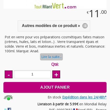
11
.00
€
Autres modèles de ce produit »
Pot en verre pour vos préparations cosmétiques faites maison
(crèmes, huiles, laits et lotion...) . Verre transparent épais et
solide. Verre et bois, matériaux inertes et naturels. Contenance:
100ml. Marque: Anaé.
Lire la suite...
Qté:
-
+
AJOUT PANIER
En stock
Expédition dans les 24/48h*
Livraison à partir de 5.99€
en Mondial Relay
Réf.: 00007682
Nord (59) - France