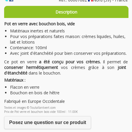
Description
Pot en verre avec bouchon bois, vide
Matériaux inertes et naturels
Pour vos préparations faites maison: crèmes liquides, huiles,
lait et lotions
Contenance: 100ml
Avec joint d'étanchéité pour bien conserver vos préparations.
Ce pot en verre
a été conçu pour vos crèmes.
Il permet de
conserver hermétiquement
vos crèmes grâce à son
joint
d'étanchéité
dans le bouchon.
Matériaux :
Flacon en verre
Bouchon en bois de hêtre
Fabriqué en Europe Occidentale
Textes et images © Toutallantvert.com
Prix de Pot verre et bouchon bois vide 100ml : 11.00€
Posez une question sur ce produit