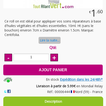
1
.60
€
Ce roll on est idéal pour appliquer vos soins réparateurs à base
d'huiles végétales et d'huiles essentielles. 10ml. Ht (sans le
bouchon) environ 7cm x Diamètre environ 1.5cm. Marque:
Centifolia.
Lire la suite...
Qté:
-
+
AJOUT PANIER
En stock
Expédition dans les 24/48h*
Livraison à partir de 5.99€
en Mondial Relay
Réf.: 00006444
Nord (59) - France
Description