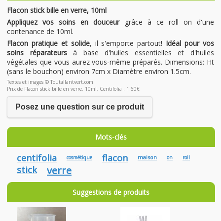
Flacon stick bille en verre, 10ml
Appliquez vos soins en douceur
grâce à ce roll on d'une
contenance de 10ml.
Flacon pratique et solide
, il s'emporte partout!
Idéal pour vos
soins réparateurs
à base d'huiles essentielles et d'huiles
végétales que vous aurez vous-même préparés. Dimensions: Ht
(sans le bouchon) environ 7cm x Diamètre environ 1.5cm.
Textes et images © Toutallantvert.com
Prix de Flacon stick bille en verre, 10ml, Centifolia : 1.60€
Posez une question sur ce produit
Mots-clés
centifolia
flacon
maison
cosmétique
on
roll
stick
verre
Suggestions de produits