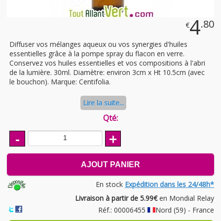
4
.80
€
Diffuser vos mélanges aqueux ou vos synergies d'huiles
essentielles grâce à la pompe spray du flacon en verre.
Conservez vos huiles essentielles et vos compositions à l'abri
de la lumière. 30ml. Diamètre: environ 3cm x Ht 10.5cm (avec
le bouchon). Marque: Centifolia.
Lire la suite...
Qté:
-
+
AJOUT PANIER
En stock
Expédition dans les 24/48h*
Livraison à partir de 5.99€
en Mondial Relay
Réf.: 00006455
Nord (59) - France