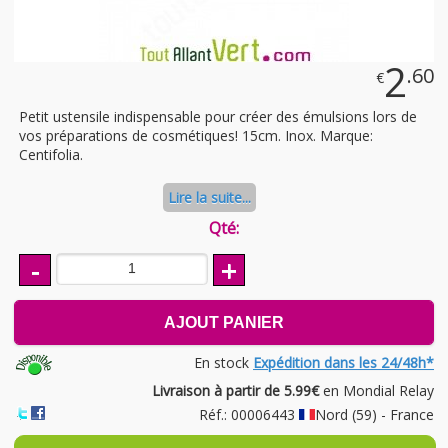
2
.60
€
Petit ustensile indispensable pour créer des émulsions lors de
vos préparations de cosmétiques! 15cm. Inox. Marque:
Centifolia.
Lire la suite...
Qté:
-
+
AJOUT PANIER
En stock
Expédition dans les 24/48h*
Livraison à partir de 5.99€
en Mondial Relay
Réf.: 00006443
Nord (59) - France