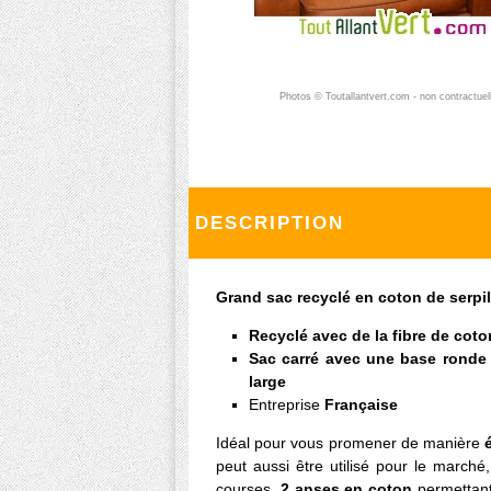
Photos © Toutallantvert.com - non contractuel
DESCRIPTION
Grand sac recyclé en coton de serpi
Recyclé avec de la fibre de coto
Sac carré avec une base ronde /
large
Entreprise
Française
Idéal pour vous promener de manière
peut aussi être utilisé pour le marché,
courses.
2 anses en coton
permettant