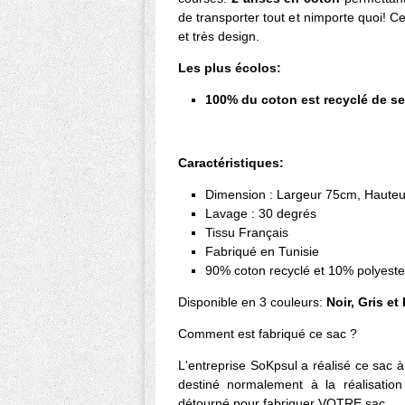
de transporter tout et nimporte quoi! C
et très design.
Les plus écolos:
100% du coton est recyclé de ser
Caractéristiques:
Dimension : Largeur 75cm, Haute
Lavage : 30 degrés
Tissu Français
Fabriqué en Tunisie
90% coton recyclé et 10% polyeste
Disponible en 3 couleurs:
Noir, Gris et
Comment est fabriqué ce sac ?
L'entreprise SoKpsul a réalisé ce sac à 
destiné normalement à la réalisation 
détourné pour fabriquer VOTRE sac.