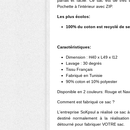
parfait et facile. Ce sac est de très 
Pochette à l'intérieur avec ZIP.
Les plus écolos:
100% du coton est recyclé de ser
Caractéristiques:
Dimension : H40 x L49 x l12
Lavage : 30 degrés
Tissu Français
Fabriqué en Tunisie
90% coton et 10% polyester
Disponible en 2 couleurs: Rouge et Na
Comment est fabriqué ce sac ?
L'entreprise SoKpsul a réalisé ce sac à 
destiné normalement à la réalisation 
détourné pour fabriquer VOTRE sac.