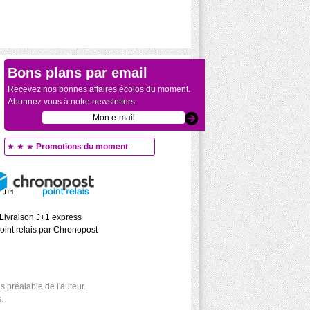
Bons plans par email
Recevez nos bonnes affaires écolos du moment.
Abonnez vous à notre newsletters.
★ ★ ★
Promotions du moment
Livraison J+1 express
oint relais par Chronopost
 préalable de l'auteur.
.