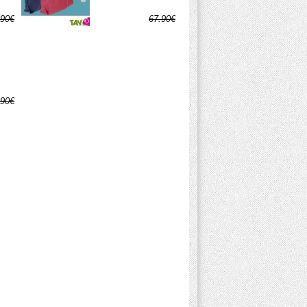
.90€
67.90€
.95€
33.95€
.90€
.95€