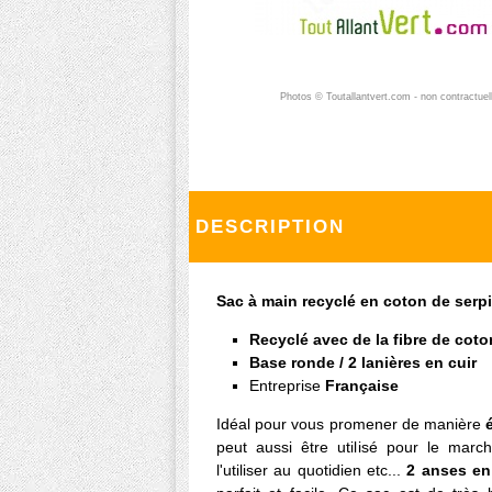
Photos © Toutallantvert.com - non contractuel
DESCRIPTION
Sac à main recyclé en coton de serp
Recyclé avec de la fibre de coto
Base ronde / 2 lanières en cuir
Entreprise
Française
Idéal pour vous promener de manière
peut aussi être utilisé pour le marc
l'utiliser au quotidien etc...
2 anses en