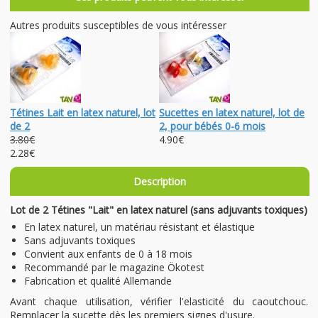
Autres produits susceptibles de vous intéresser
Tétines Lait en latex naturel, lot
Sucettes en latex naturel, lot de
de 2
2, pour bébés 0-6 mois
3.80€
4.90€
2.28€
Description
Lot de 2 Tétines "Lait" en latex naturel (sans adjuvants toxiques)
En latex naturel, un matériau résistant et élastique
Sans adjuvants toxiques
Convient aux enfants de 0 à 18 mois
Recommandé par le magazine Ökotest
Fabrication et qualité Allemande
Avant chaque utilisation, vérifier l'elasticité du caoutchouc.
Remplacer la sucette dès les premiers signes d'usure.