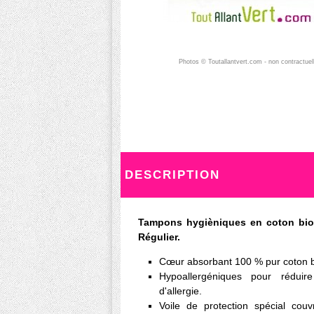
Photos © Toutallantvert.com - non contractuel
DESCRIPTION
Tampons hygièniques en coton bio, 
Régulier.
Cœur absorbant 100 % pur coton bio
Hypoallergéniques pour réduire 
d'allergie.
Voile de protection spécial cou