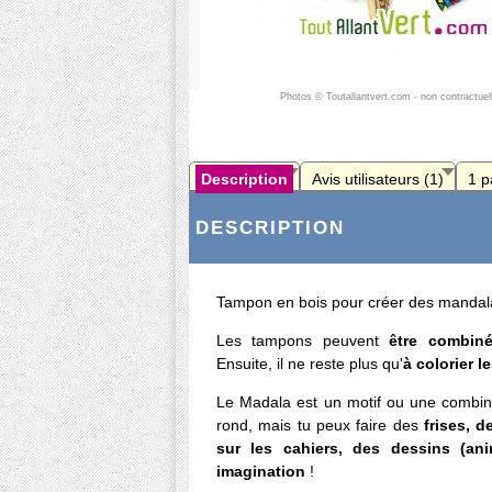
Photos © Toutallantvert.com - non contractuel
Description
Avis utilisateurs (1)
1 p
DESCRIPTION
Tampon en bois pour créer des mandala
Les tampons peuvent
être combiné
Ensuite, il ne reste plus qu'
à colorier l
Le Madala est un motif ou une combi
rond, mais tu peux faire des
frises, 
sur les cahiers, des dessins (ani
imagination
!