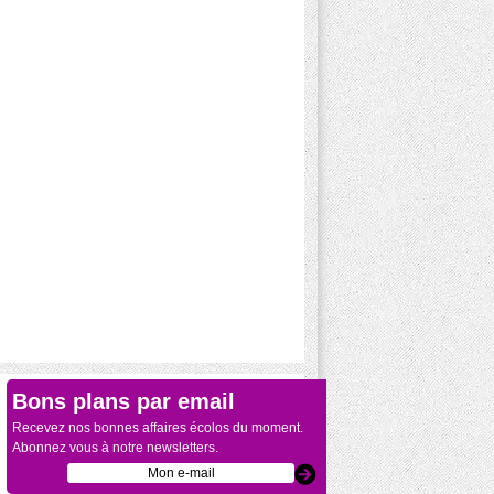
Bons plans par email
Recevez nos bonnes affaires écolos du moment.
Abonnez vous à notre newsletters.