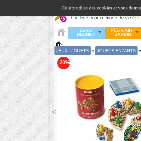
Panneau de gestion des cookies
Ce site utilise des cookies et vous donn
ZÉRO
PLEIN AIR -
DÉCHET
JARDIN
»
JEUX - JOUETS
»
JOUETS ENFANTS
-20%
<