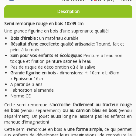
Description
Semi-remorque rouge en bois 10x49 cm
Une grande figurine en bois d'une suprenante qualité!
Bois d'érable :
un matériau durable
Résultat d'une excellente qualité artisanale:
Tourné, fait et
peint à la main
Sain pour vos enfants et écologique:
Peinture à l'eau non
toxique et finition peinture satinée à l'eau
Pas de risque de décoloration dû à la salive
Grande figurine en bois
- dimensions: H: 10cm x L:49cm
x Epaisseur 16cm
A partir de 3 ans
Fabrication allemande
Norme CE
Cette semi-remorque
s'accroche facilement au tracteur rouge
en bois
(vendu séparément)
ou au camion bleu en bois
(vendu
séparément). Un jouet auusi long ne laissera pas les enfants en
manque d'imagination!
Cette semi-remorque en bois a
une forme simple
, ce qui permet
aux enfants de développer leurs imaginations, de reproduire la