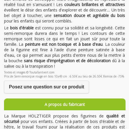
réalité tout en s'amusant ! Les
couleurs brillantes et attractives
éveillent le désir des enfants d'explorer et de découvrir.... Un très
bel objet à toucher, une
sensation douce et agréable du bois
pour les enfants qui seront comblés.
Le
bois d'érable
est connu pour sa solidité et sa longévité. Cette
semi-remorque durera dans le temps ! Les contours de cette
remorque sont lisses ce qui en fait un jouet sûr pour toute la
famille. La
peinture est non toxique et à base d'eau
. La couleur
de la figurine est finie à l'aide d'une peinture satinée à base
d'eau, ce qui permet aux plus petits d'entre nous de la mettre à
la bouche
sans risque d'imprégnation et de décoloration
dû à la
salive ou à la transpiration !
Textes et images © Toutallantvert.com
Prix de Semi-remorque rouge en bois 10x49 cm : 6.50€ au lieu de 26.50€ Remise de -75%
Posez une question sur ce produit
A propos du fabricant
La Marque HOLZTIGER propose des figurines de
qualité et
sécurisé
pour vos enfants. Créées à partir de bois d'érable et de
hêtre, le travail fourni pour la réalisation de ces produits est