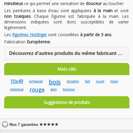
minutieux
ce qui permet une sensation de
douceur
au toucher.
Les peintures à base d'eau sont appliquées
à la main
et sont
non toxiques.
Chaque figurine est fabriquée à la main. Les
dimensions indiquées sont donc susceptibles de varier
légèrement.
Les
figurines Holztiger
sont conseillées
à partir de 3 ans.
Fabrication
Européenne.
Découvrez d'autres produits du même fabricant Holztiger
Mots-clés
10x49
bois
artisanat
durable
fait
jouet
main
rouge
toxique
remorque
semi
Suggestions de produits
★★★★★
Nos 7 garanties