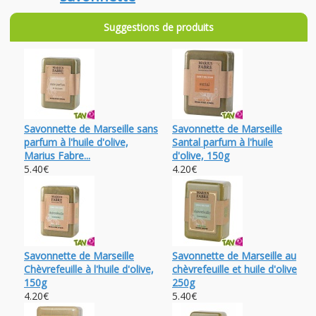
Suggestions de produits
Savonnette de Marseille sans
Savonnette de Marseille
parfum à l'huile d'olive,
Santal parfum à l'huile
Marius Fabre...
d'olive, 150g
5.40€
4.20€
Savonnette de Marseille
Savonnette de Marseille au
Chèvrefeuille à l'huile d'olive,
chèvrefeuille et huile d'olive
150g
250g
4.20€
5.40€