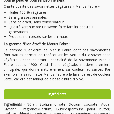
pour la peau et pour l’environnement.
Charte qualité des savonnettes végétales « Marius Fabre » :
Huiles 100 % végétales
Sans graisses animales
Sans colorant, sans conservateur
Qualité garantie par un savoir-faire familial depuis 4
générations
Produits non testés sur les animaux
La gamme "Bien-être" de Marius Fabre
:
La gamme “Bien-être” de Marius Fabre dont ces savonnettes
font parties permet de redécouvrir les vertus du « savon base
végétale - sans colorant”, spécialité de la savonnerie Marius
Fabre depuis 1900. C'est l'huile végétale, matière première
principale, qui donne naturellement sa couleur au savon. Par
exemple, la savonnette Marius Fabre à la lavande est de couleur
verte, car elle est fabriquée à base d'huile d'olive.
Ingrédients
Ingrédients
(INCI) : Sodium olivate, Sodium cocoate, Aqua,
Glycerin, Fragrance/Parfum, Butyrospermum parkii butter,
Sodium chloride, Sodium hydroxyde, Tetrasodium glutamate