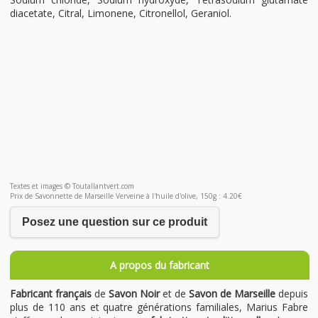
diacetate, Citral, Limonene, Citronellol, Geraniol.
Textes et images © Toutallantvert.com
Prix de Savonnette de Marseille Verveine à l'huile d'olive, 150g : 4.20€
Posez une question sur ce produit
A propos du fabricant
Fabricant français
de
Savon Noir
et de
Savon de Marseille
depuis
plus de 110 ans et quatre générations familiales, Marius Fabre