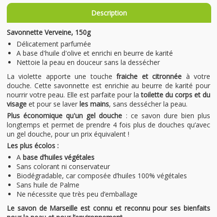
Description
Savonnette Verveine, 150g
Délicatement parfumée
A base d'huile d'olive et enrichi en beurre de karité
Nettoie la peau en douceur sans la dessécher
La violette apporte une touche
fraiche et citronnée
à votre
douche. Cette savonnette est enrichie au beurre de karité pour
nourrir votre peau. Elle est parfaite pour la
toilette du corps et du
visage
et pour se laver
les mains
, sans dessécher la peau.
Plus économique qu'un gel douche
: ce savon dure bien plus
longtemps et permet de prendre 4 fois plus de douches qu’avec
un gel douche, pour un prix équivalent !
Les plus écolos :
A
base d’huiles végétales
Sans colorant ni conservateur
Biodégradable, car composée d’huiles 100% végétales
Sans huile de Palme
Ne nécessite que très peu d’emballage
Le savon de Marseille est connu et reconnu pour ses bienfaits