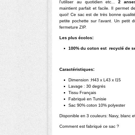
l'utiliser au quotidien etc...
2 anse
maintient parfait et facile. Il permet 
quoi! Ce sac est de très bonne qualité
petite pochette sur l'avant. Un petit 
fermeture ZIP.
Les plus écolos:
100% du coton est recyclé de se
Caractéristiques:
Dimension :H43 x L43 x l15
Lavage : 30 degrés
Tissu Français
Fabriqué en Tunisie
Sac 90% coton 10% polyester
Disponible en 3 couleurs: Navy, blanc et
Comment est fabriqué ce sac ?