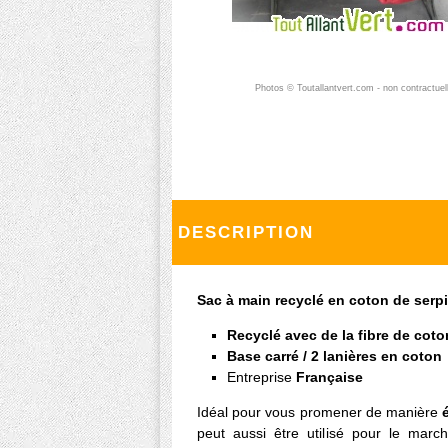
Photos © Toutallantvert.com - non contractuel
DESCRIPTION
Sac à main recyclé en coton de serp
Recyclé avec de la fibre de coto
Base carré / 2 lanières en coton
Entreprise
Française
Idéal pour vous promener de manière
peut aussi être utilisé pour le marc