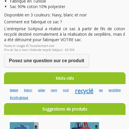
Fabriqué en Tunisie
Sac 90% coton 10% polyester
Disponible en 3 couleurs: Navy, blanc et noir
Comment est fabriqué ce sac ?
L'entreprise SoKpsul a réalisé ce sac à partir de fils de coton
recyclé destiné normalement à la réalisation de serpillère, mais il
a été détourné pour fabriquer VOTRE sac.
Textes et images © Toutallantvert.com
Prix de Sac à main Hollande recyclé SoKpsul : 69.90€
Posez une question sur ce produit
Mots-clés
recyclé
blanc
noir
besace
cabas
navy
sac
serpillère
écologique
Suggestions de produits