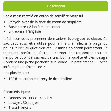
Description
Sac à main recyclé en coton de serpillère SoKpsul
Recyclé avec de la fibre de coton de serpillère
Base carré / 2 lanières en coton
Entreprise
Française
Idéal pour vous promener de manière
écologique et classe.
Ce
sac peut aussi être utilisé pour le marché, allez à la plage ou
pour l'utiliser au quotidien etc...
2 anses en coton
permettant un
maintient parfait et facile. Il permet de transporter tout et
nimporte quoi! Ce sac est de très bonne qualité et très design.
Contient une petite pochette sur l'avant. Un petit drapeau. Poche
intérieur avec fermeture ZIP.
Les plus écolos:
100% du coton est recyclé de serpillère
Caractéristiques:
Dimension :H43 x L43 x l15
Lavage : 30 degrés
Tissu Français