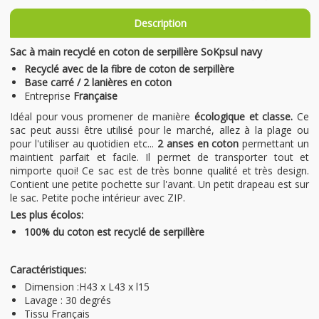
Description
Sac à main recyclé en coton de serpillère SoKpsul navy
Recyclé avec de la fibre de coton de serpillère
Base carré / 2 lanières en coton
Entreprise
Française
Idéal pour vous promener de manière
écologique et classe.
Ce
sac peut aussi être utilisé pour le marché, allez à la plage ou
pour l'utiliser au quotidien etc...
2 anses en coton
permettant un
maintient parfait et facile. Il permet de transporter tout et
nimporte quoi! Ce sac est de très bonne qualité et très design.
Contient une petite pochette sur l'avant. Un petit drapeau est sur
le sac. Petite poche intérieur avec ZIP.
Les plus écolos:
100% du coton est recyclé de serpillère
Caractéristiques:
Dimension :H43 x L43 x l15
Lavage : 30 degrés
Tissu Français