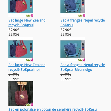
Sac large New Zealand
Sac à franges Nepal recyclé
recyclé SoKpsul
SoKpsul
67.90€
67.90€
33.95€
33.95€
Sac large New Zealand
Sac à franges Nepal recyclé
recyclé SoKpsul noir
SoKpsul Bleu indigo
67.90€
67.90€
33.95€
33.95€
Sac en polonaise en coton de serpillère recyclé SoKpsul