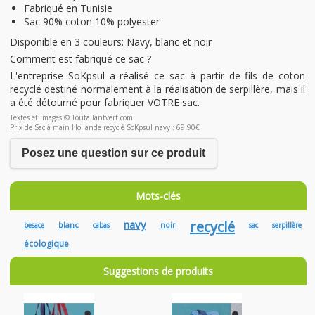
Fabriqué en Tunisie
Sac 90% coton 10% polyester
Disponible en 3 couleurs: Navy, blanc et noir
Comment est fabriqué ce sac ?
L'entreprise SoKpsul a réalisé ce sac à partir de fils de coton
recyclé destiné normalement à la réalisation de serpillère, mais il
a été détourné pour fabriquer VOTRE sac.
Textes et images © Toutallantvert.com
Prix de Sac à main Hollande recyclé SoKpsul navy : 69.90€
Posez une question sur ce produit
Mots-clés
navy
recyclé
blanc
noir
besace
cabas
sac
serpillère
écologique
Suggestions de produits