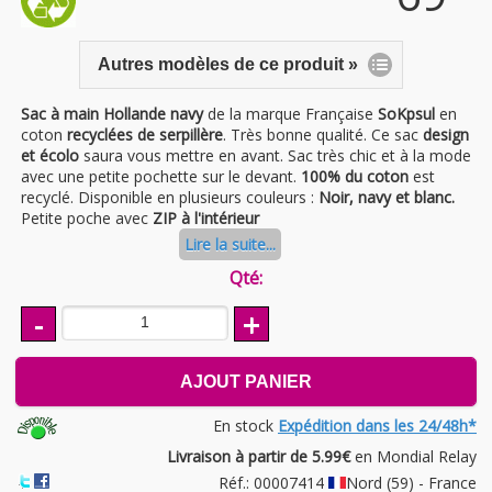
Autres modèles de ce produit »
Sac à main Hollande navy
de la marque Française
SoKpsul
en
coton
recyclées de serpillère
. Très bonne qualité. Ce sac
design
et écolo
saura vous mettre en avant. Sac très chic et à la mode
avec une petite pochette sur le devant.
100% du coton
est
recyclé. Disponible en plusieurs couleurs :
Noir, navy et blanc.
Petite poche avec
ZIP à l'intérieur
Lire la suite...
Qté:
-
+
AJOUT PANIER
En stock
Expédition dans les 24/48h*
Livraison à partir de 5.99€
en Mondial Relay
Réf.: 00007414
Nord (59) - France