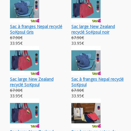
Sac à franges Nepal recyclé
Sac large New Zealand
SoKpsul Gris
recyclé SoKpsul noir
67.90€
67.90€
33.95€
33.95€
Sac large New Zealand
Sac à franges Nepal recyclé
recyclé SoKpsul
SoKpsul
67.90€
67.90€
33.95€
33.95€