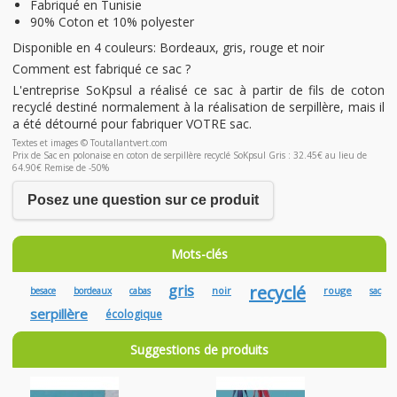
Fabriqué en Tunisie
90% Coton et 10% polyester
Disponible en 4 couleurs: Bordeaux, gris, rouge et noir
Comment est fabriqué ce sac ?
L'entreprise SoKpsul a réalisé ce sac à partir de fils de coton
recyclé destiné normalement à la réalisation de serpillère, mais il
a été détourné pour fabriquer VOTRE sac.
Textes et images © Toutallantvert.com
Prix de Sac en polonaise en coton de serpillère recyclé SoKpsul Gris : 32.45€ au lieu de
64.90€ Remise de -50%
Posez une question sur ce produit
Mots-clés
gris
recyclé
noir
rouge
besace
bordeaux
cabas
sac
serpillère
écologique
Suggestions de produits