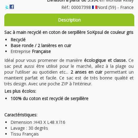
Réf.: 00007398
Nord (59) - France
Description
Sac à main recyclé en coton de serpillère SoKpsul de couleur gris
Recyclé
Base ronde / 2 lanières en cuir
Entreprise
Française
Idéal pour vous promener de manière
écologique et classe.
Ce
sac peut aussi être utilisé pour le marché, allez à la plage ou
pour l'utiliser au quotidien etc...
2 anses en cuir
permettant un
maintient parfait et facile. Ce sac est de très bonne qualité et
très design. Avec une poche ZIP à l'intérieur.
Les plus écolos:
100% du coton est recyclé de serpillère
Caractéristiques:
Dimension :H43 X L48 X l16
Lavage : 30 degrès
Tissu Français