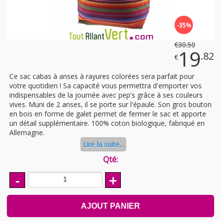
-35%
€
30
.50
19
.82
€
Ce sac cabas à anses à rayures colorées sera parfait pour
votre quotidien ! Sa capacité vous permettra d'emporter vos
indispensables de la journée avec pep's grâce à ses couleurs
vives. Muni de 2 anses, il se porte sur l'épaule. Son gros bouton
en bois en forme de galet permet de fermer le sac et apporte
un détail supplémentaire. 100% coton biologique, fabriqué en
Allemagne.
Lire la suite...
Qté:
-
+
AJOUT PANIER