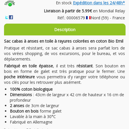
En stock
Expédition dans les 24/48h*
Livraison à partir de 5.99€
en Mondial Relay
Réf.: 00006579
Nord (59) - France
Description
Sac cabas à anses en toile à rayures colorées en coton Bio Emil
Pratique et résistant, ce sac cabas à anses sera parfait lors de
vos virées shopping, de vos excursions, pour le bureau, et vos
déplacements.
Fabriqué en toile épaisse
, il est très
résistant
. Son bouton en
bois en forme de galet est très pratique pour le fermer. Une
poche intérieure
vous permettra d'y ranger votre téléphone ou
vos clés pour les retrouver plus aisément.
100% coton biologique
Dimensions
: 43cm de largeur x 42 cm de hauteur x 16 cm de
profondeur
2 anses
de 3cm de largeur
Bouton en bois
forme galet
Lavable à la main à 30°C
Fabriqué en Allemagne