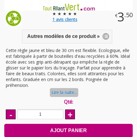
3
★ ★ ★ ★ ★
.50
€
1
avis clients
Autres modèles de ce produit »
Cette règle jaune et bleu de 30 cm est flexible. Ecologique, elle
est fabriquée à partir de bouteilles d'eau recyclées à 60%. Idéal
école avec ses grip anti-dérapant qui empêche la règle de
glisser sur le papier lors du traçage. Parfait pour apprendre à
faire de beaux traits. Colorées, elles sont attirantes pour les
enfants. Graduée en cm sur les 2 bords. Poignée de
préhension.
Lire la suite...
Qté:
-
+
AJOUT PANIER