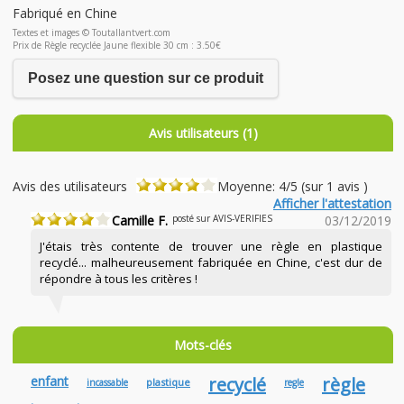
Fabriqué en Chine
Textes et images © Toutallantvert.com
Prix de Règle recyclée Jaune flexible 30 cm : 3.50€
Posez une question sur ce produit
Avis utilisateurs (1)
Avis des utilisateurs
Moyenne: 4/5 (sur 1 avis )
Afficher l'attestation
Camille F.
posté sur AVIS-VERIFIES
03/12/2019
J'étais très contente de trouver une règle en plastique
recyclé... malheureusement fabriquée en Chine, c'est dur de
répondre à tous les critères !
Mots-clés
enfant
recyclé
règle
plastique
incassable
regle