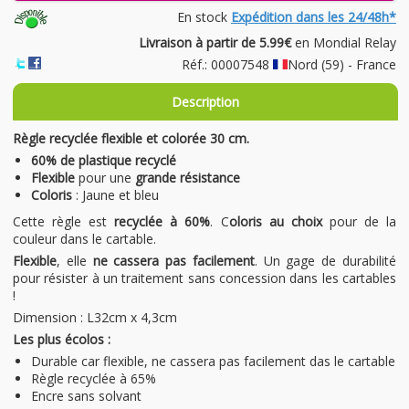
En stock
Expédition dans les 24/48h*
Livraison à partir de 5.99€
en Mondial Relay
Réf.: 00007548
Nord (59) - France
Description
Règle recyclée flexible et colorée 30 cm.
60% de plastique recyclé
Flexible
pour une
grande résistance
Coloris
: Jaune et bleu
Cette règle est
recyclée à 60%
. C
oloris au choix
pour de la
couleur dans le cartable.
Flexible
, elle
ne cassera pas facilement
. Un gage de durabilité
pour résister à un traitement sans concession dans les cartables
!
Dimension : L32cm x 4,3cm
Les plus écolos :
Durable car flexible, ne cassera pas facilement das le cartable
Règle recyclée à 65%
Encre sans solvant