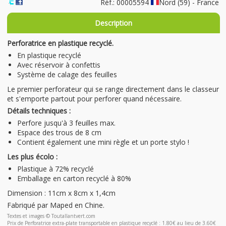
Réf.: 00005594
Nord (59) - France
Description
Perforatrice en plastique recyclé.
En plastique recyclé
Avec réservoir à confettis
Système de calage des feuilles
Le premier perforateur qui se range directement dans le classeur
et s'emporte partout pour perforer quand nécessaire.
Détails techniques :
Perfore jusqu'à 3 feuilles max.
Espace des trous de 8 cm
Contient également une mini règle et un porte stylo !
Les plus écolo :
Plastique à 72% recyclé
Emballage en carton recyclé à 80%
Dimension : 11cm x 8cm x 1,4cm
Fabriqué par Maped en Chine.
Textes et images © Toutallantvert.com
Prix de Perforatrice extra-plate transportable en plastique recyclé : 1.80€ au lieu de 3.60€