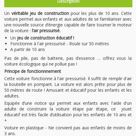
Description
Un
véritable jeu de construction
pour les plus de 10 ans. Cette
voiture permet aux enfants et aux adultes de se familiariser avec
une nouvelle source d’énergie capable de faire tourner le moteur
de la voiture :
l’air pressurisé.
Un
jeu de construction éducatif !
Fonctionne à l'air pressurisé - Roule sur 50 mètres
A partir de 10 ans
Pas de pile, pas de batterie, pas d’essence … offrez vous la
voiture écologique qui ne pollue pas !
Principe de fonctionnnement
Cette voiture fonctionne à l'air pressurisé. Il suffit de remplir d'air
la bouteille en pompant. La voiture est alors prête pour plus de
50 mètres de route ! Amusant et éducatif pour les enfants et les
adultes.
Equipée d’une notice qui permet aux enfants avec l'aide d'un
adulte de construire la voiture étape par étape, ce jouet
éducatif est très facile d’utilisation pour les enfants de 10 ans et
+
Voiture en plastique - Ne convient pas aux enfants de moins de
3 ans.