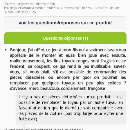
Textes et images © Toutallantvert.com
Prix de Jouet voiture à monter, roulant à l'air pressurisé ! 10 ans + : 22.40€ au lieu de
32.90€ Remise de -32%
voir les questions/réponses sur ce produit
Questions/Réponses (1)
Bonjour, j'ai offert ce jeu à mon fils qui a vraiment beaucoup
apprécié de le monter et aussi bien joué avec ensuite.
malheureusement, les fins tuyaux rouges sont fragiles et se
fendent, se coupent, ce qui rend le jeu inutilisable. savez-
vous, s'il vous plaît, s'il est possible de commander des
pièces détachées ou encore par quoi on pourrait les
remplacer par quelques tuyaux un peu plus solides ?
d'avance, merci beaucoup. cordialement. françoise
Il n'y a pas de pièces détachées sur ce produit. Il est
possible de remplacer le tuyau par un autre tuyau en
faisant attention que le diamètre soit compatible avec
les pièces de la voiture (pas trop large pour éviter une
fuite d’air).