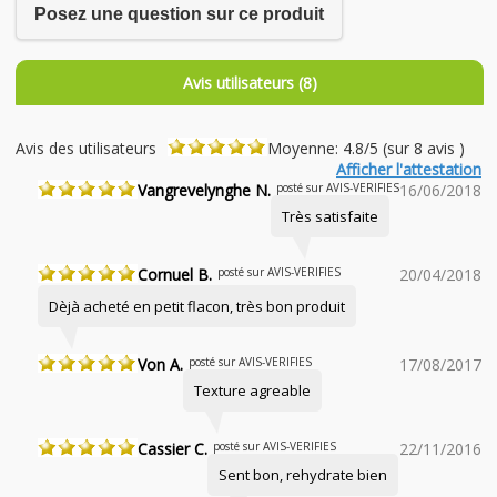
Posez une question sur ce produit
Avis utilisateurs (8)
Avis des utilisateurs
Moyenne: 4.8/5 (sur 8 avis )
Afficher l'attestation
Vangrevelynghe N.
posté sur AVIS-VERIFIES
16/06/2018
Très satisfaite
Cornuel B.
posté sur AVIS-VERIFIES
20/04/2018
Dèjà acheté en petit flacon, très bon produit
Von A.
posté sur AVIS-VERIFIES
17/08/2017
Texture agreable
Cassier C.
posté sur AVIS-VERIFIES
22/11/2016
Sent bon, rehydrate bien