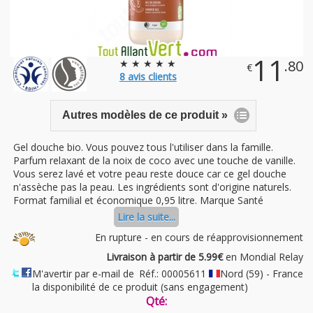
11
★ ★ ★ ★ ★
.80
€
8
avis clients
Autres modèles de ce produit »
Gel douche bio. Vous pouvez tous l'utiliser dans la famille.
Parfum relaxant de la noix de coco avec une touche de vanille.
Vous serez lavé et votre peau reste douce car ce gel douche
n'assèche pas la peau. Les ingrédients sont d'origine naturels.
Format familial et économique 0,95 litre. Marque Santé
Lire la suite...
En rupture - en cours de réapprovisionnement
Livraison à partir de 5.99€
en Mondial Relay
M'avertir par e-mail de
Réf.: 00005611
Nord (59) - France
la disponibilité de ce produit (sans engagement)
Qté: