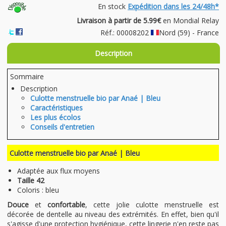
En stock
Expédition dans les 24/48h*
Livraison à partir de 5.99€
en Mondial Relay
Réf.: 00008202
Nord (59) - France
Description
Sommaire
Description
Culotte menstruelle bio par Anaé | Bleu
Caractéristiques
Les plus écolos
Conseils d'entretien
Culotte menstruelle bio par Anaé | Bleu
Adaptée aux flux moyens
Taille 42
Coloris : bleu
Douce
et
confortable
, cette jolie culotte menstruelle est
décorée de dentelle au niveau des extrémités. En effet, bien qu'il
s'agisse d'une protection hygiénique, cette lingerie n'en reste pas