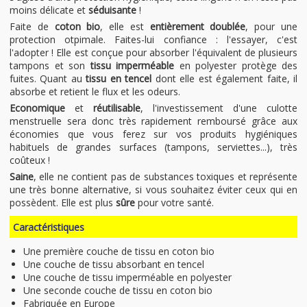
moins délicate et
séduisante
!
Faite de
coton bio
, elle est
entièrement doublée
, pour une
protection otpimale. Faites-lui confiance : l'essayer, c'est
l'adopter ! Elle est conçue pour absorber l'équivalent de plusieurs
tampons et son
tissu imperméable
en polyester protège des
fuites. Quant au
tissu en tencel
dont elle est également faite, il
absorbe et retient le flux et les odeurs.
Economique
et
réutilisable
, l'investissement d'une culotte
menstruelle sera donc très rapidement remboursé grâce aux
économies que vous ferez sur vos produits hygiéniques
habituels de grandes surfaces (tampons, serviettes...), très
coûteux !
Saine
, elle ne contient pas de substances toxiques et représente
une très bonne alternative, si vous souhaitez éviter ceux qui en
possèdent. Elle est plus
sûre
pour votre santé.
Caractéristiques
Une première couche de tissu en coton bio
Une couche de tissu absorbant en tencel
Une couche de tissu imperméable en polyester
Une seconde couche de tissu en coton bio
Fabriquée en Europe