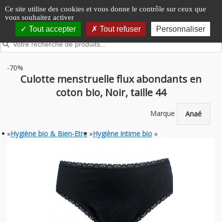
Panneau de gestion des cookies
Ce site utilise des cookies et vous donne le contrôle sur ceux que
vous souhaitez activer
Tout accepter
Tout refuser
Personnaliser
-70%
Culotte menstruelle flux abondants en
coton bio, Noir, taille 44
Marque
Anaé
»
Hygiène bio & Bien-Etre
»
Hygiène intime bio
»