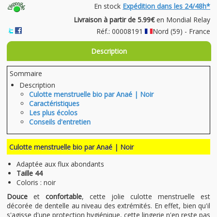
En stock
Expédition dans les 24/48h*
Livraison à partir de 5.99€
en Mondial Relay
Réf.: 00008191
Nord (59) - France
Description
Sommaire
Description
Culotte menstruelle bio par Anaé | Noir
Caractéristiques
Les plus écolos
Conseils d'entretien
Culotte menstruelle bio par Anaé | Noir
Adaptée aux flux abondants
Taille 44
Coloris : noir
Douce
et
confortable
, cette jolie culotte menstruelle est
décorée de dentelle au niveau des extrémités. En effet, bien qu'il
s'agisse d'une protection hygiénique, cette lingerie n'en reste pas