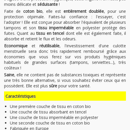
moins délicate et
séduisante
!
Faite de
coton bio
, elle est
entièrement doublée
, pour une
protection otpimale. Faites-lui confiance : l'essayer, c'est
l'adopter ! Elle est conçue pour absorber l'équivalent de plusieurs
tampons et son
tissu imperméable
en polyester protège des
fuites. Quant au
tissu en tencel
dont elle est également faite, il
absorbe et retient le flux et les odeurs.
Economique
et
réutilisable
, l'investissement d'une culotte
menstruelle sera donc très rapidement remboursé grâce aux
économies que vous ferez sur vos produits hygiéniques
habituels de grandes surfaces (tampons, serviettes...), très
coûteux !
Saine
, elle ne contient pas de substances toxiques et représente
une très bonne alternative, si vous souhaitez éviter ceux qui en
possèdent. Elle est plus
sûre
pour votre santé.
Caractéristiques
Une première couche de tissu en coton bio
Une couche de tissu absorbant en tencel
Une couche de tissu imperméable en polyester
Une seconde couche de tissu en coton bio
Fabriquée en Europe