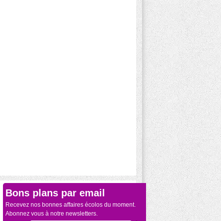
Bons plans par email
Recevez nos bonnes affaires écolos du moment.
Abonnez vous à notre newsletters.