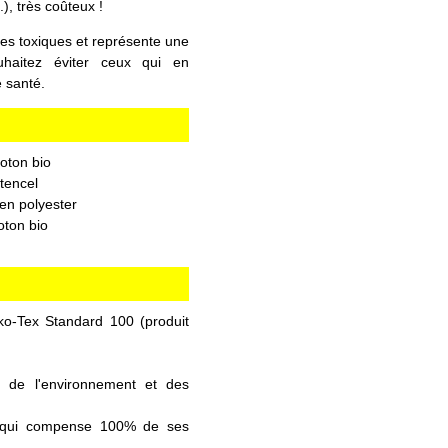
), très coûteux !
ces toxiques et représente une
uhaitez éviter ceux qui en
 santé.
oton bio
tencel
en polyester
oton bio
ko-Tex Standard 100 (produit
t de l'environnement et des
 qui compense 100% de ses