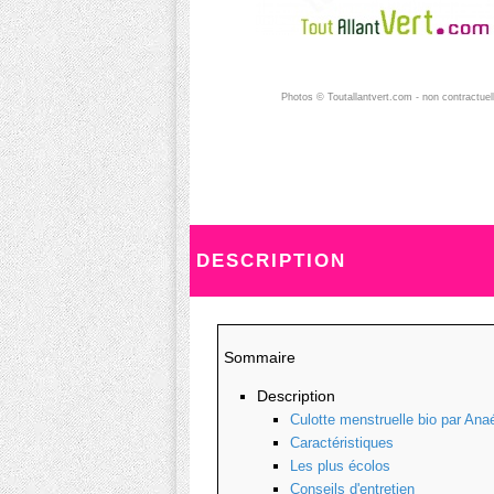
Photos © Toutallantvert.com - non contractuel
DESCRIPTION
Sommaire
Description
Culotte menstruelle bio par Anaé
Caractéristiques
Les plus écolos
Conseils d'entretien