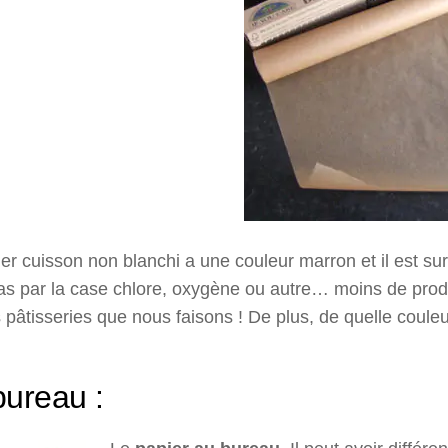
er cuisson non blanchi a une couleur marron et il est surt
s par la case chlore, oxygène ou autre… moins de produi
pâtisseries que nous faisons ! De plus, de quelle couleu
bureau :