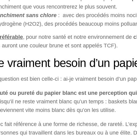
nchiment que vous rencontrerez le plus souvent.
nchiment sans chlore
: avec des procédés moins noci
ydrogène (H2O2), des procédés beaucoup moins polluan
préférable
,
pour notre santé et notre environnement de
c
 auront une couleur brune et sont appelés TCF).
je vraiment besoin d’un papi
question est bien celle-ci : ai-je vraiment besoin d’un papie
uté ou pureté du papier blanc est une perception qui n
isqu’il ne reste vraiment blanc qu’un temps : baskets bl
eviennent vite moins blanc dès qu’on les utilise.
c fait référence à une forme de richesse, de rareté. L’ex
sonnes qui travaillent dans les bureaux ou à une élite. De 