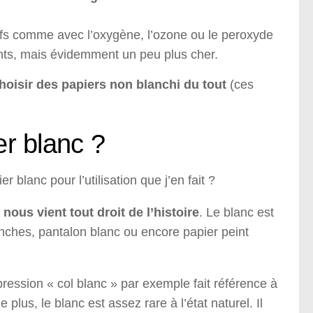
fs comme avec l’oxygène, l’ozone ou le peroxyde
ts, mais évidemment un peu plus cher.
hoisir des papiers non blanchi du tout
(ces
er blanc ?
r blanc pour l’utilisation que j’en fait ?
ous vient tout droit de l’histoire
. Le blanc est
anches, pantalon blanc ou encore papier peint
pression « col blanc » par exemple fait référence à
plus, le blanc est assez rare à l’état naturel. Il