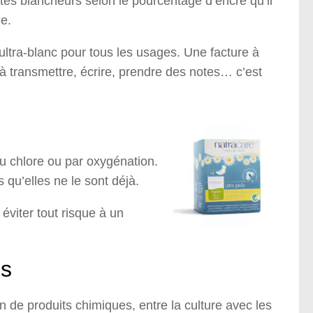
rentes blancheurs selon le pourcentage d’encre qu’il
ge.
ultra-blanc pour tous les usages. Une facture à
 transmettre, écrire, prendre des notes… c’est
au chlore ou par oxygénation.
qu’elles ne le sont déjà.
éviter tout risque à un
us
n de produits chimiques, entre la culture avec les