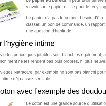
Le
papier au bureau
. Il peut avoir diffé
y avait sur le papier utilisé pour le recycla
Le papier n’a pas forcément besoin d’être 
classer, un bon de commande, un rapport à
une question d’habitude.
 l’hygiène intime
viettes périodiques jetables sont blanchies également, 
chiment ne les rendent pas plus propres, ni plus neuves 
viettes Natracare, par exemple ne sont pas blanchi pour 
 intime déjà assez sensible.
coton avec l’exemple des doudo
Le coton est une grande source d’utilisatio