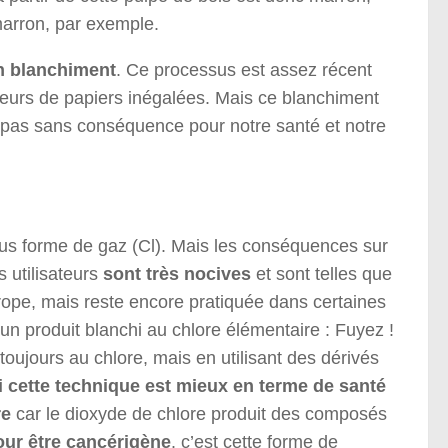
marron, par exemple.
un blanchiment
. Ce processus est assez récent
heurs de papiers inégalées. Mais ce blanchiment
st pas sans conséquence pour notre santé et notre
sous forme de gaz (Cl). Mais les conséquences sur
 utilisateurs
sont très nocives
et sont telles que
urope, mais reste encore pratiquée dans certaines
un produit blanchi au chlore élémentaire : Fuyez !
 toujours au chlore, mais en utilisant des dérivés
 cette technique est mieux en terme de santé
re
car le dioxyde de chlore produit des composés
our être cancérigène
. c’est cette forme de