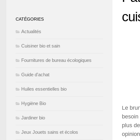
cui
CATÉGORIES
Actualités
Cuisiner bio et sain
Fournitures de bureau écologiques
Guide d'achat
Huiles essentielles bio
Hygiène Bio
Le brun
besoin 
Jardiner bio
plus de
Jeux Jouets sains et écolos
opinion