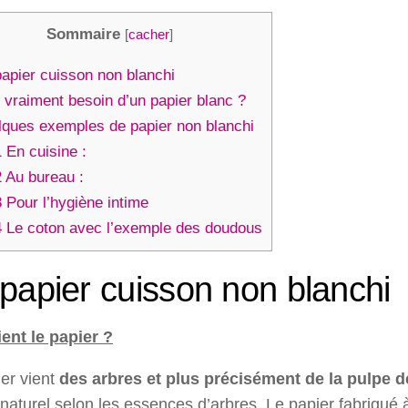
Sommaire
[
cacher
]
apier cuisson non blanchi
 vraiment besoin d’un papier blanc ?
ques exemples de papier non blanchi
1
En cuisine :
2
Au bureau :
3
Pour l’hygiène intime
4
Le coton avec l’exemple des doudous
papier cuisson non blanchi
ent le papier ?
er vient
des arbres et plus précisément de la pulpe d
t naturel selon les essences d’arbres. Le papier fabriqué 