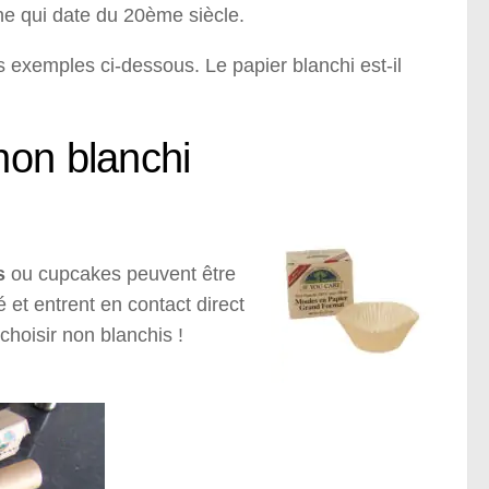
ne qui date du 20ème siècle.
exemples ci-dessous. Le papier blanchi est-il
non blanchi
s
ou cupcakes peuvent être
é et entrent en contact direct
choisir non blanchis !