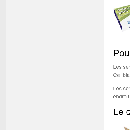
Pour
Les ser
Ce blan
Les ser
endroit
Le 