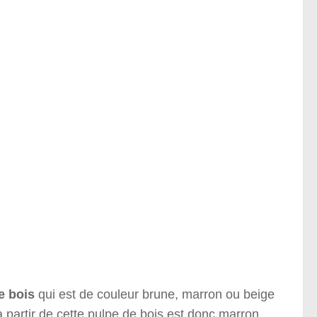
e bois
qui est de couleur brune, marron ou beige
à partir de cette pulpe de bois est donc marron,