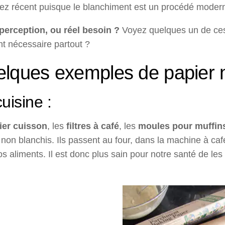
sez récent puisque le blanchiment est un procédé moder
 perception, ou réel besoin ?
Voyez quelques un de ces 
t nécessaire partout ?
lques exemples de papier 
uisine :
ier cuisson
, les
filtres à café
, les
moules pour muffin
s non blanchis. Ils passent au four, dans la machine à caf
s aliments. Il est donc plus sain pour notre santé de les 