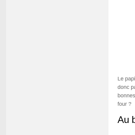
Le papi
donc pa
bonnes 
four ?
Au 