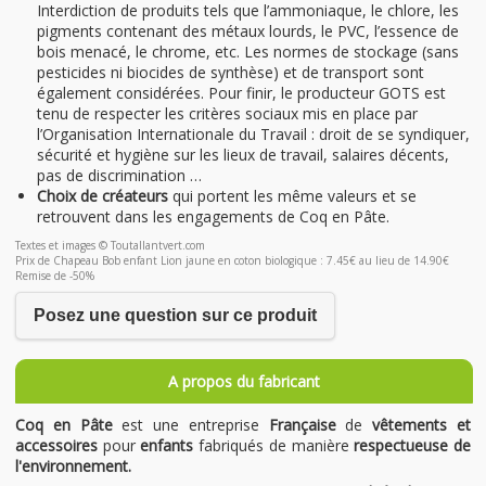
Interdiction de produits tels que l’ammoniaque, le chlore, les
pigments contenant des métaux lourds, le PVC, l’essence de
bois menacé, le chrome, etc. Les normes de stockage (sans
pesticides ni biocides de synthèse) et de transport sont
également considérées. Pour finir, le producteur GOTS est
tenu de respecter les critères sociaux mis en place par
l’Organisation Internationale du Travail : droit de se syndiquer,
sécurité et hygiène sur les lieux de travail, salaires décents,
pas de discrimination …
Choix de créateurs
qui portent les même valeurs et se
retrouvent dans les engagements de Coq en Pâte.
Textes et images © Toutallantvert.com
Prix de Chapeau Bob enfant Lion jaune en coton biologique : 7.45€ au lieu de 14.90€
Remise de -50%
Posez une question sur ce produit
A propos du fabricant
Coq en Pâte
est une entreprise
Française
de
vêtements et
accessoires
pour
enfants
fabriqués de manière
respectueuse de
l'environnement.