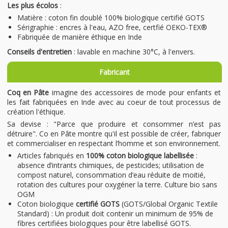
Les plus écolos
:
Matière : coton fin doublé 100% biologique certifié GOTS
Sérigraphie : encres à l'eau, AZO free, certfié OEKO-TEX®
Fabriquée de manière éthique en Inde
Conseils d'entretien
: lavable en machine 30°C, à l'envers.
Fabricant
Coq en Pâte
imagine des accessoires de mode pour enfants et
les fait fabriquées en Inde avec au coeur de tout processus de
création l'éthique.
Sa devise : "Parce que produire et consommer n’est pas
détruire". Co en Pâte montre qu'il est possible de créer, fabriquer
et commercialiser en respectant l’homme et son environnement.
Articles fabriqués en
100% coton biologique labellisée
:
absence d’intrants chimiques, de pesticides; utilisation de
compost naturel, consommation d’eau réduite de moitié,
rotation des cultures pour oxygéner la terre. Culture bio sans
OGM
Coton biologique
certifié GOTS
(GOTS/Global Organic Textile
Standard) : Un produit doit contenir un minimum de 95% de
fibres certifiées biologiques pour être labellisé GOTS.