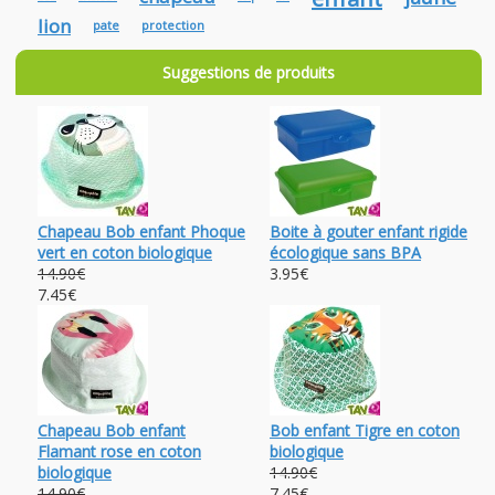
lion
pate
protection
Suggestions de produits
Chapeau Bob enfant Phoque
Boite à gouter enfant rigide
vert en coton biologique
écologique sans BPA
14.90€
3.95€
7.45€
Chapeau Bob enfant
Bob enfant Tigre en coton
Flamant rose en coton
biologique
biologique
14.90€
14.90€
7.45€