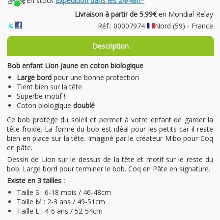
En stock
Expédition dans les 24/48h*
Livraison à partir de 5.99€
en Mondial Relay
Réf.: 00007974
Nord (59) - France
Description
Bob enfant Lion jaune en coton biologique
Large bord
pour une bonne protection
Tient bien sur la tête
Superbe motif !
Coton biologique
doublé
Ce bob protège du soleil et permet à votre enfant de garder la
tête froide. La forme du bob est idéal pour les petits car il reste
bien en place sur la tête. Imaginé par le créateur Mibo pour Coq
en pâte.
Dessin de Lion sur le dessus de la tête et motif sur le reste du
bob. Large bord pour terminer le bob. Coq en Pâte en signature.
Existe en 3 tailles :
Taille S : 6-18 mois / 46-48cm
Taille M : 2-3 ans / 49-51cm
Taille L : 4-6 ans / 52-54cm