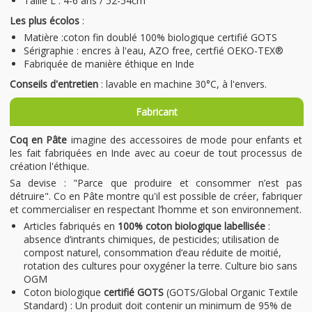
Taille L : 4-6 ans / 52-54cm
Les plus écolos
:
Matière :coton fin doublé 100% biologique certifié GOTS
Sérigraphie : encres à l'eau, AZO free, certfié OEKO-TEX®
Fabriquée de manière éthique en Inde
Conseils d'entretien
: lavable en machine 30°C, à l'envers.
Fabricant
Coq en Pâte
imagine des accessoires de mode pour enfants et
les fait fabriquées en Inde avec au coeur de tout processus de
création l'éthique.
Sa devise : "Parce que produire et consommer n’est pas
détruire". Co en Pâte montre qu'il est possible de créer, fabriquer
et commercialiser en respectant l’homme et son environnement.
Articles fabriqués en
100% coton biologique labellisée
:
absence d’intrants chimiques, de pesticides; utilisation de
compost naturel, consommation d’eau réduite de moitié,
rotation des cultures pour oxygéner la terre. Culture bio sans
OGM
Coton biologique
certifié GOTS
(GOTS/Global Organic Textile
Standard) : Un produit doit contenir un minimum de 95% de