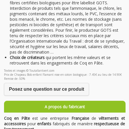
fibres certifiées biologiques pour être labellisé GOTS.
Interdiction de produits tels que l’ammoniaque, le chlore, les
pigments contenant des métaux lourds, le PVC, l’essence de
bois menacé, le chrome, etc. Les normes de stockage (sans
pesticides ni biocides de synthèse) et de transport sont
également considérées. Pour finir, le producteur GOTS est
tenu de respecter les critères sociaux mis en place par
l’Organisation Internationale du Travail : droit de se syndiquer,
sécurité et hygiène sur les lieux de travail, salaires décents,
pas de discrimination …
Choix de créateurs
qui portent les même valeurs et se
retrouvent dans les engagements de Coq en Pâte.
Textes et images © Toutallantvert.com
Prix de Chapeau Bob enfant Flamant rose en coton biologique : 7.45€ au lieu de 14.90€
Remise de -50%
Posez une question sur ce produit
A propos du fabricant
Coq en Pâte
est une entreprise
Française
de
vêtements et
accessoires
pour
enfants
fabriqués de manière
respectueuse de