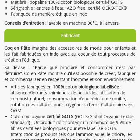
Matière : popeline 100% coton biologique certifié GOTS
Sérigraphie : encres à l'eau, AZO free, certfié OEKO-TEX®
Fabriquée de manière éthique en Inde
Conseils d'entretien
: lavable en machine 30°C, à l'envers.
Fabricant
Coq en Pâte
imagine des accessoires de mode pour enfants et
les fait fabriquées en Inde avec au coeur de tout processus de
création l'éthique.
Sa devise : "Parce que produire et consommer n’est pas
détruire". Co en Pâte montre qu'il est possible de créer, fabriquer
et commercialiser en respectant l’homme et son environnement.
Articles fabriqués en
100% coton biologique labellisée
:
absence d’intrants chimiques, de pesticides; utilisation de
compost naturel, consommation d’eau réduite de moitié,
rotation des cultures pour oxygéner la terre. Culture bio sans
OGM
Coton biologique
certifié GOTS
(GOTS/Global Organic Textile
Standard) : Un produit doit contenir un minimum de 95% de
fibres certifiées biologiques pour être labellisé GOTS.
Interdiction de produits tels que l’ammoniaque, le chlore, les