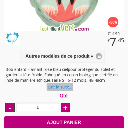
-50%
€
14
.90
7
.45
€
Autres modèles de ce produit »
Bob enfant Flamant rose bleu cielpour protéger du soleil et
garder la tête froide. Fabriqué en coton biologique certifié en
Inde de manière éthique.Taille S , 6-12 mois, 46-48cm
Lire la suite...
Qté:
-
+
AJOUT PANIER