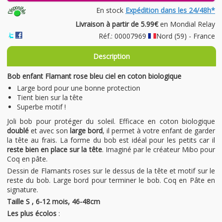
En stock
Expédition dans les 24/48h*
Livraison à partir de 5.99€
en Mondial Relay
Réf.: 00007969
Nord (59) - France
Description
Bob enfant Flamant rose bleu ciel en coton biologique
Large bord pour une bonne protection
Tient bien sur la tête
Superbe motif !
Joli bob pour protéger du soleil. Efficace en coton biologique
doublé
et avec son
large bord
, il permet à votre enfant de garder
la tête au frais. La forme du bob est idéal pour les petits car il
reste bien en place sur la tête
. Imaginé par le créateur Mibo pour
Coq en pâte.
Dessin de Flamants roses sur le dessus de la tête et motif sur le
reste du bob. Large bord pour terminer le bob. Coq en Pâte en
signature.
Taille S , 6-12 mois, 46-48cm
Les plus écolos
: