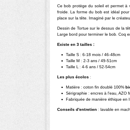
Ce bob protège du soleil et permet à v
froide. La forme du bob est idéal pour 
place sur la tête. Imaginé par le créat
Dessin de Tortue sur le dessus de la têt
Large bord pour terminer le bob. Coq e
Existe en 3 tailles :
Taille S : 6-18 mois / 46-48cm
Taille M : 2-3 ans / 49-51cm
Taille L : 4-6 ans / 52-54cm
Les plus écolos
:
Matière : coton fin doublé 100%
bi
Sérigraphie : encres à l'eau, AZO
Fabriquée de manière éthique en 
Conseils d'entretien
: lavable en mach