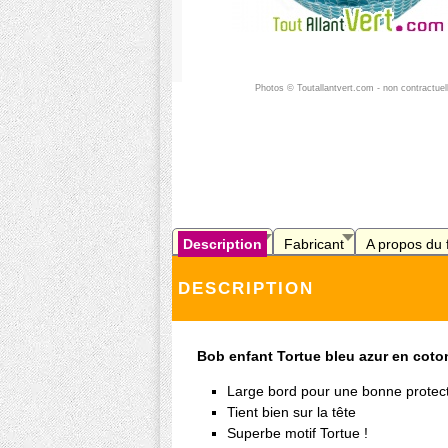
Photos © Toutallantvert.com - non contractuel
Description
Fabricant
A propos du 
DESCRIPTION
Bob enfant Tortue bleu azur en coto
Large bord pour une bonne protec
Tient bien sur la tête
Superbe motif Tortue !