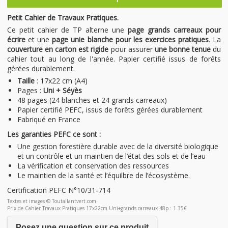
Petit Cahier de Travaux Pratiques.
Ce petit cahier de TP alterne une
page grands carreaux pour
écrire
et une
page unie blanche pour les exercices pratiques
. La
couverture en carton est rigide
pour assurer
une bonne tenue
du
cahier tout au long de l'année. Papier certifié issus de forêts
gérées durablement.
Taille
: 17x22 cm (A4)
Pages :
Uni + Séyès
48 pages (24 blanches et 24 grands carreaux)
Papier certifié PEFC, issus de forêts gérées durablement
Fabriqué en France
Les garanties PEFC ce sont :
Une gestion forestière durable avec de la diversité biologique
et un contrôle et un maintien de l’état des sols et de l’eau
La vérification et conservation des ressources
Le maintien de la santé et l’équilbre de l’écosystème.
Certification PEFC N°10/31-714
Textes et images © Toutallantvert.com
Prix de Cahier Travaux Pratiques 17x22cm Uni+grands carreaux 48p : 1.35€
Posez une question sur ce produit