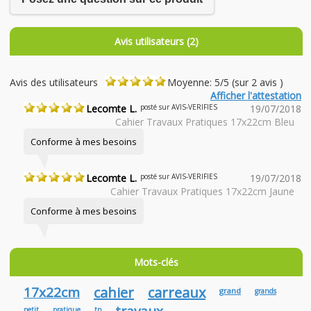
Avis utilisateurs (2)
Avis des utilisateurs
Moyenne: 5/5 (sur 2 avis )
Afficher l'attestation
Lecomte L.
posté sur AVIS-VERIFIES
19/07/2018
Cahier Travaux Pratiques 17x22cm Bleu
Conforme à mes besoins
Lecomte L.
posté sur AVIS-VERIFIES
19/07/2018
Cahier Travaux Pratiques 17x22cm Jaune
Conforme à mes besoins
Mots-clés
17x22cm
cahier
carreaux
grand
grands
travaux
petit
pratique
tp