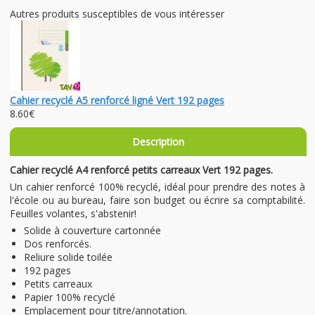
Autres produits susceptibles de vous intéresser
Cahier recyclé A5 renforcé ligné Vert 192 pages
8.60€
Description
Cahier recyclé A4 renforcé petits carreaux Vert 192 pages.
Un cahier renforcé 100% recyclé, idéal pour prendre des notes à
l'école ou au bureau, faire son budget ou écrire sa comptabilité.
Feuilles volantes, s'abstenir!
Solide à couverture cartonnée
Dos renforcés.
Reliure solide toilée
192 pages
Petits carreaux
Papier 100% recyclé
Emplacement pour titre/annotation.