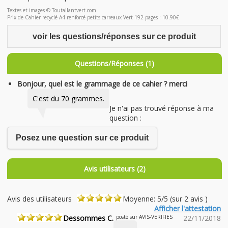
Textes et images © Toutallantvert.com
Prix de Cahier recyclé A4 renforcé petits carreaux Vert 192 pages : 10.90€
voir les questions/réponses sur ce produit
Questions/Réponses (1)
Bonjour, quel est le grammage de ce cahier ? merci
C'est du 70 grammes.
Je n'ai pas trouvé réponse à ma
question :
Posez une question sur ce produit
Avis utilisateurs (2)
Avis des utilisateurs
Moyenne: 5/5 (sur 2 avis )
Afficher l'attestation
Dessommes C.
posté sur AVIS-VERIFIES
22/11/2018