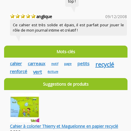
top !
anglique
09/12/2008
Ce cahier est très solide et épais, il est parfait pour jouer le
rôle de mon journal intime et créatif !
Mots-clés
cahier
carreaux
petits
recyclé
page
motif
renforcé
vert
écriture
Suggestions de produits
Cahier à colorier Thierry et Maguelonne en papier recyclé