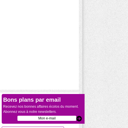
Bons plans par email
Recevez nos bonnes affaires écolos du moment.
Abonnez vous à notre newsletters.