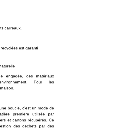
its carreaux.
 recyclées est garanti
aturelle
engagée, des matériaux
environnement. Pour les
a maison.
'une boucle, c'est un mode de
ière première utilisée par
piers et cartons récupérés. Ce
gestion des déchets par des