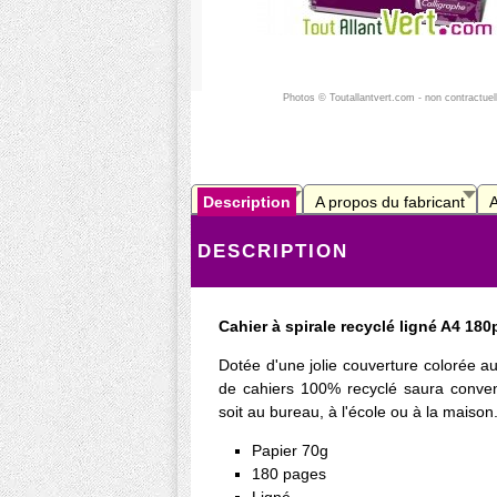
Photos © Toutallantvert.com - non contractuel
Description
A propos du fabricant
A
DESCRIPTION
Cahier à spirale recyclé ligné A4 180
Dotée d'une jolie couverture colorée a
de cahiers 100% recyclé saura conven
soit au bureau, à l'école ou à la maison
Papier 70g
180 pages