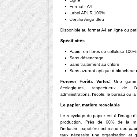
Ligné
Format: A4
Label APUR 100%
Certifié Ange Bleu
Disponible au format A4 en ligné ou pet
Spécificités
Papier en fibres de cellulose 100%
Sans désencrage
Sans traitement au chlore
Sans azurant optique à blancheur n
Forever Forêts Vertes:
Une gamme 
écologiques, respectueux de l'
administrations, l'école, le bureau ou l
Le papier, matière recyclable
Le recyclage du papier est à l'image d
production. Près de 60% de la mat
l'industrie papetière est issue des pa
taux nécessite une organisation et 