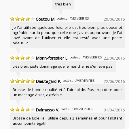
très bien
Coutou M.
posté sur AVIS-VERIFIES
29/06/2016
Je l'ai utilisée quelques fois, elle est très bien, plus douce et
agréable sur la peau que celle que j'avais auparavant. Je l'ai
lavé avant de l'utiliser et elle est resté avec une petite
odeur...?
Morin-forestier L.
posté sur AVIS-VERIFIES
22/06/2016
très bien, juste dommage que le manche ne s'enlève pas.
Dieutegard P.
posté sur AVIS-VERIFIES
22/06/2016
Brosse de bonne qualité et à l'air solide. Pas trop dure pour
un massage à sec, agréable.
Dalmasso V.
posté sur AVIS-VERIFIES
01/04/2016
Brosse de luxe, je l utilise depuis 2 semaines et pour l instant
aucun point négatif