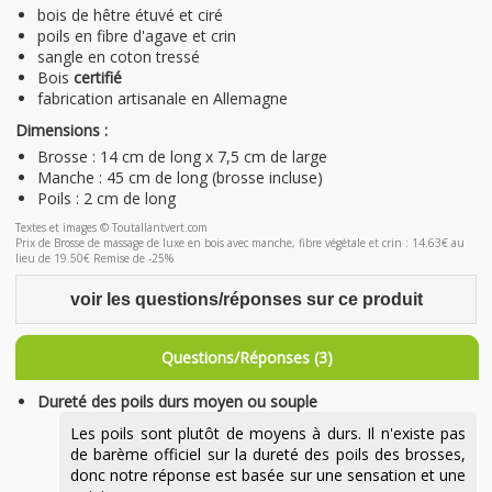
bois de hêtre étuvé et ciré
poils en fibre d'agave et crin
sangle en coton tressé
Bois
certifié
fabrication artisanale en Allemagne
Dimensions :
Brosse : 14 cm de long x 7,5 cm de large
Manche : 45 cm de long (brosse incluse)
Poils : 2 cm de long
Textes et images © Toutallantvert.com
Prix de Brosse de massage de luxe en bois avec manche, fibre végétale et crin : 14.63€ au
lieu de 19.50€ Remise de -25%
voir les questions/réponses sur ce produit
Questions/Réponses (3)
Dureté des poils durs moyen ou souple
Les poils sont plutôt de moyens à durs. Il n'existe pas
de barème officiel sur la dureté des poils des brosses,
donc notre réponse est basée sur une sensation et une