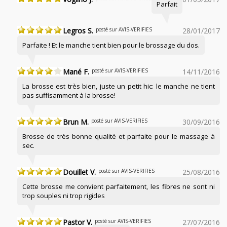
Parfait
Legros S.
posté sur AVIS-VERIFIES
28/01/2017
Parfaite ! Et le manche tient bien pour le brossage du dos.
Mané F.
posté sur AVIS-VERIFIES
14/11/2016
La brosse est très bien, juste un petit hic: le manche ne tient
pas suffisamment à la brosse!
Brun M.
posté sur AVIS-VERIFIES
30/09/2016
Brosse de très bonne qualité et parfaite pour le massage à
sec.
Douillet V.
posté sur AVIS-VERIFIES
25/08/2016
Cette brosse me convient parfaitement, les fibres ne sont ni
trop souples ni trop rigides
Pastor V.
posté sur AVIS-VERIFIES
27/07/2016