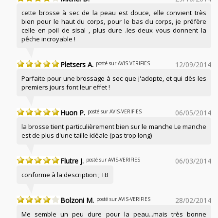
cette brosse à sec de la peau est douce, elle convient très
bien pour le haut du corps, pour le bas du corps, je préfère
celle en poil de sisal , plus dure .les deux vous donnent la
pêche incroyable !
Pletsers A.
posté sur AVIS-VERIFIES
12/09/2014
Parfaite pour une brossage à sec que j'adopte, et qui dès les
premiers jours font leur effet !
Huon P.
posté sur AVIS-VERIFIES
06/05/2014
la brosse tient particulièrement bien sur le manche Le manche
est de plus d'une taille idéale (pas trop long)
Flutre J.
posté sur AVIS-VERIFIES
06/03/2014
conforme à la description ; TB
Bolzoni M.
posté sur AVIS-VERIFIES
28/02/2014
Me semble un peu dure pour la peau...mais très bonne