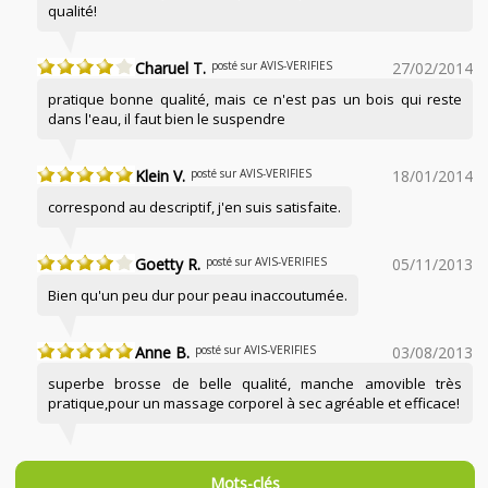
qualité!
Charuel T.
posté sur AVIS-VERIFIES
27/02/2014
pratique bonne qualité, mais ce n'est pas un bois qui reste
dans l'eau, il faut bien le suspendre
Klein V.
posté sur AVIS-VERIFIES
18/01/2014
correspond au descriptif, j'en suis satisfaite.
Goetty R.
posté sur AVIS-VERIFIES
05/11/2013
Bien qu'un peu dur pour peau inaccoutumée.
Anne B.
posté sur AVIS-VERIFIES
03/08/2013
superbe brosse de belle qualité, manche amovible très
pratique,pour un massage corporel à sec agréable et efficace!
Mots-clés