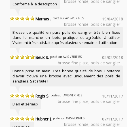
brosse ronde, poils de sanglier
Conforme à la description
Marnas .
posté sur AVIS-VERIFIES
19/04/2018
brosse ronde, poils de sanglier
Brosse de qualité en purs poils de sanglier très bien fixés
dans le manche en bois, pratique et agréable à utiliser
Vraiment très satisfaite après plusieurs semaine d'utilisation
Beux S.
posté sur AVIS-VERIFIES
05/02/2018
brosse fine plate, poils de sanglier
Bonne prise en main. Très bonne qualité de bois. Contente
d'avoir trouvé une brosse avec uniquement des poils de
sangliers. Satisfaite !
Regis S.
posté sur AVIS-VERIFIES
10/11/2017
brosse fine plate, poils de sanglier
Bien et sérieux
Hubner J.
posté sur AVIS-VERIFIES
07/11/2017
brosse ronde, poils de sanglier