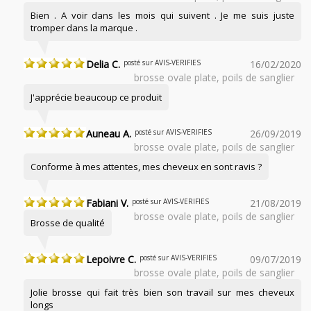
Bien . A voir dans les mois qui suivent . Je me suis juste
tromper dans la marque .
Delia C.
posté sur AVIS-VERIFIES
16/02/2020
brosse ovale plate, poils de sanglier
J'apprécie beaucoup ce produit
Auneau A.
posté sur AVIS-VERIFIES
26/09/2019
brosse ovale plate, poils de sanglier
Conforme à mes attentes, mes cheveux en sont ravis ?
Fabiani V.
posté sur AVIS-VERIFIES
21/08/2019
brosse ovale plate, poils de sanglier
Brosse de qualité
Lepoivre C.
posté sur AVIS-VERIFIES
09/07/2019
brosse ovale plate, poils de sanglier
Jolie brosse qui fait très bien son travail sur mes cheveux
longs