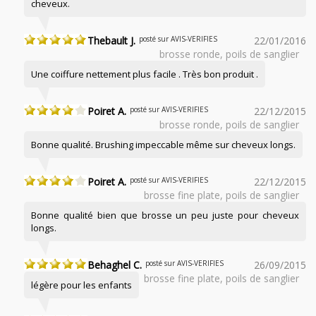
cheveux.
Thebault J.
posté sur AVIS-VERIFIES
22/01/2016
brosse ronde, poils de sanglier
Une coiffure nettement plus facile . Très bon produit .
Poiret A.
posté sur AVIS-VERIFIES
22/12/2015
brosse ronde, poils de sanglier
Bonne qualité. Brushing impeccable même sur cheveux longs.
Poiret A.
posté sur AVIS-VERIFIES
22/12/2015
brosse fine plate, poils de sanglier
Bonne qualité bien que brosse un peu juste pour cheveux
longs.
Behaghel C.
posté sur AVIS-VERIFIES
26/09/2015
brosse fine plate, poils de sanglier
légère pour les enfants