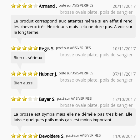
Armand .
posté sur AVIS-VERIFIES
20/11/2017
brosse ovale plate, poils de sanglier
Le produit correspond aux attentes même si en effet il rend
les cheveux très électriques mais cela ne dure pas. A voir sur
le long terme.
Regis S.
posté sur AVIS-VERIFIES
10/11/2017
brosse ovale plate, poils de sanglier
Bien et sérieux
Hubner J.
posté sur AVIS-VERIFIES
07/11/2017
brosse ovale plate, poils de sanglier
Bien aussi.
Bayar S.
posté sur AVIS-VERIFIES
17/10/2017
brosse ovale plate, poils de sanglier
La brosse est sympa mais elle ne démêle pas très bien. Elle
laisse quelques poils mais ça s'est moins important.
Devoldere S.
posté sur AVIS-VERIFIES
11/09/2017