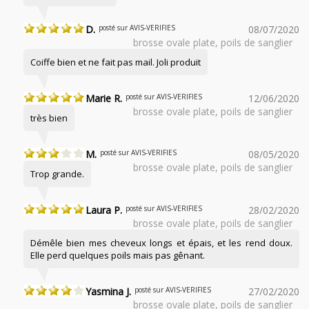
D.
posté sur AVIS-VERIFIES
08/07/2020
brosse ovale plate, poils de sanglier
Coiffe bien et ne fait pas mail. Joli produit
Marie R.
posté sur AVIS-VERIFIES
12/06/2020
brosse ovale plate, poils de sanglier
très bien
M.
posté sur AVIS-VERIFIES
08/05/2020
brosse ovale plate, poils de sanglier
Trop grande.
Laura P.
posté sur AVIS-VERIFIES
28/02/2020
brosse ovale plate, poils de sanglier
Démêle bien mes cheveux longs et épais, et les rend doux.
Elle perd quelques poils mais pas gênant.
Yasmina J.
posté sur AVIS-VERIFIES
27/02/2020
brosse ovale plate, poils de sanglier