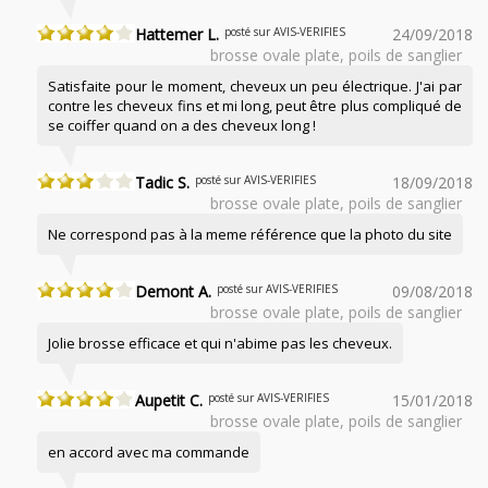
Hattemer L.
posté sur AVIS-VERIFIES
24/09/2018
brosse ovale plate, poils de sanglier
Satisfaite pour le moment, cheveux un peu électrique. J'ai par
contre les cheveux fins et mi long, peut être plus compliqué de
se coiffer quand on a des cheveux long !
Tadic S.
posté sur AVIS-VERIFIES
18/09/2018
brosse ovale plate, poils de sanglier
Ne correspond pas à la meme référence que la photo du site
Demont A.
posté sur AVIS-VERIFIES
09/08/2018
brosse ovale plate, poils de sanglier
Jolie brosse efficace et qui n'abime pas les cheveux.
Aupetit C.
posté sur AVIS-VERIFIES
15/01/2018
brosse ovale plate, poils de sanglier
en accord avec ma commande