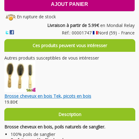
AJOUT PANIER
En rupture de stock
Livraison à partir de 5.99€
en Mondial Relay
Réf.: 00001747
Nord (59) - France
Ces produits peuvent vous intéresser
Autres produits susceptibles de vous intéresser
Brosse cheveux en bois Tek, picots en bois
19.80€
Description
Brosse cheveux en bois, poils naturels de sanglier.
100% poils de sanglier