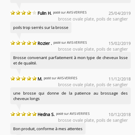
Fulin H.
posté sur AVIS-VERIFIES
25/04/2019
brosse ovale plate, poils de sanglier
poils trop serrés sur la brosse
Rozier .
posté sur AVIS-VERIFIES
15/02/2019
brosse ovale plate, poils de sanglier
Brosse convenant parfaitement à mon type de cheveux lisse
et de qualité.
M.
posté sur AVIS-VERIFIES
11/12/2018
brosse ovale plate, poils de sanglier
une brosse qui donne de la patience au brossage des
cheveux longs
Hedna S.
posté sur AVIS-VERIFIES
10/12/2018
brosse ovale plate, poils de sanglier
Bon produit, conforme à mes attentes