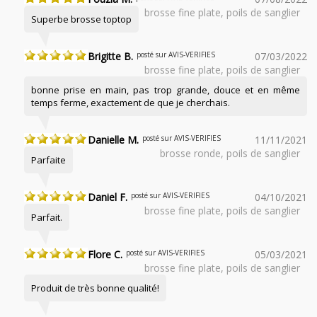
brosse fine plate, poils de sanglier
Superbe brosse toptop
Brigitte B.
posté sur AVIS-VERIFIES
07/03/2022
brosse fine plate, poils de sanglier
bonne prise en main, pas trop grande, douce et en même
temps ferme, exactement de que je cherchais.
Danielle M.
posté sur AVIS-VERIFIES
11/11/2021
brosse ronde, poils de sanglier
Parfaite
Daniel F.
posté sur AVIS-VERIFIES
04/10/2021
brosse fine plate, poils de sanglier
Parfait.
Flore C.
posté sur AVIS-VERIFIES
05/03/2021
brosse fine plate, poils de sanglier
Produit de très bonne qualité!