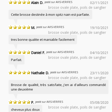
Alain D.
posté sur AVIS-VERIFIES
02/11/2021
brosse ovale plate, poils de sanglier
Cette brosse destinée à mon spitz nain est parfaite.
M.
posté sur AVIS-VERIFIES
19/10/2021
brosse ovale plate, poils de sanglier
tres bonne qualite et maniable facilement
Daniel F.
posté sur AVIS-VERIFIES
04/10/2021
brosse ovale plate, poils de sanglier
Parfait.
Nathalie D.
posté sur AVIS-VERIFIES
23/11/2020
brosse ovale plate, poils de sanglier
Brosse de qualité, très satisfaite, j'en ai d'ailleurs commandé
une deuxième
P.
posté sur AVIS-VERIFIES
05/08/2020
brosse ovale plate, poils de sanglier
cheveux plus doux