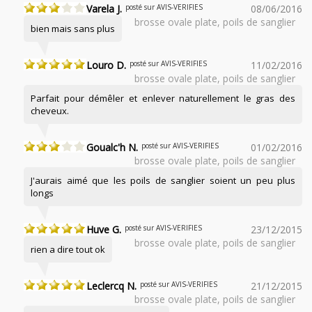
Varela J.
posté sur AVIS-VERIFIES
08/06/2016
brosse ovale plate, poils de sanglier
bien mais sans plus
Louro D.
posté sur AVIS-VERIFIES
11/02/2016
brosse ovale plate, poils de sanglier
Parfait pour démêler et enlever naturellement le gras des
cheveux.
Goualc'h N.
posté sur AVIS-VERIFIES
01/02/2016
brosse ovale plate, poils de sanglier
J'aurais aimé que les poils de sanglier soient un peu plus
longs
Huve G.
posté sur AVIS-VERIFIES
23/12/2015
brosse ovale plate, poils de sanglier
rien a dire tout ok
Leclercq N.
posté sur AVIS-VERIFIES
21/12/2015
brosse ovale plate, poils de sanglier