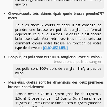
environ
Cheveuxcourts très abîmés épais quelle brosse prendre????
merci
Pour les cheveux courts et épais, il est conseillé de
prendre une brosse en poil de sanglier. Le format
dépend de ce que vous aimez. La classique est encore
la brosse ovale. Vous retrouvez tous nos conseils sur
comment choisir votre brosse en fonction de votre
type de cheveux :
[CLIQUEZ LIEN]
.
Bonjour, les polis sont t'ils 100 % sanglier ou avec du nylon ?
brosse ronde, poils de sanglier
Les poils sont 100% poils de sanglier. Il n'y a pas de
nylon.
Messieurs, quelles sont les dimensions des deux premières
brosses ? cordialement
Brosse ovale : 23cm x 6,5cm (manche de 11,5cm x
2,5cm) Brosse ronde : 21,5cm x 5cm (manche de
11,5cm x 1,7cm) Brosse fine : 22cm x 3,5cm (manche