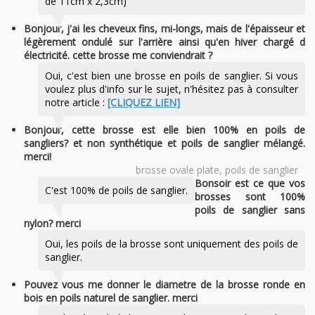
de 11cm x 2,3cm)
Bonjour, j'ai les cheveux fins, mi-longs, mais de l'épaisseur et
légèrement ondulé sur l'arrière ainsi qu'en hiver chargé d
électricité. cette brosse me conviendrait ?
Oui, c'est bien une brosse en poils de sanglier. Si vous
voulez plus d'info sur le sujet, n'hésitez pas à consulter
notre article :
[CLIQUEZ LIEN]
Bonjour, cette brosse est elle bien 100% en poils de
sangliers? et non synthétique et poils de sanglier mélangé.
merci!
brosse ovale plate, poils de sanglier
Bonsoir est ce que vos
C'est 100% de poils de sanglier.
brosses sont 100%
poils de sanglier sans
nylon? merci
Oui, les poils de la brosse sont uniquement des poils de
sanglier.
Pouvez vous me donner le diametre de la brosse ronde en
bois en poils naturel de sanglier. merci