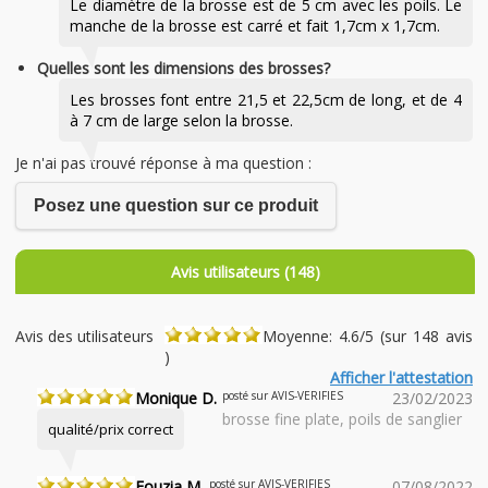
Le diamètre de la brosse est de 5 cm avec les poils. Le
manche de la brosse est carré et fait 1,7cm x 1,7cm.
Quelles sont les dimensions des brosses?
Les brosses font entre 21,5 et 22,5cm de long, et de 4
à 7 cm de large selon la brosse.
Je n'ai pas trouvé réponse à ma question :
Posez une question sur ce produit
Avis utilisateurs (148)
Avis des utilisateurs
Moyenne: 4.6/5 (sur 148 avis
)
Afficher l'attestation
Monique D.
posté sur AVIS-VERIFIES
23/02/2023
brosse fine plate, poils de sanglier
qualité/prix correct
Fouzia M.
posté sur AVIS-VERIFIES
07/08/2022