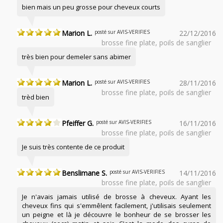
bien mais un peu grosse pour cheveux courts
Marion L.
posté sur AVIS-VERIFIES
22/12/2016
brosse fine plate, poils de sanglier
très bien pour demeler sans abimer
Marion L.
posté sur AVIS-VERIFIES
28/11/2016
brosse fine plate, poils de sanglier
trèd bien
Pfeiffer G.
posté sur AVIS-VERIFIES
16/11/2016
brosse fine plate, poils de sanglier
Je suis très contente de ce produit
Benslimane S.
posté sur AVIS-VERIFIES
14/11/2016
brosse fine plate, poils de sanglier
Je n'avais jamais utilisé de brosse à cheveux. Ayant les
cheveux fins qui s'emmêlent facilement, j'utilisais seulement
un peigne et là je découvre le bonheur de se brosser les