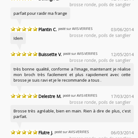
brosse ronde, poils de sanglier
parfait pour raidir ma frange
Plantin C.
posté sur AVIS-VERIFIES
03/06/2014
brosse ronde, poils de sanglier
Idem
Buissette V.
posté sur AVIS-VERIFIES
12/05/2014
brosse ronde, poils de sanglier
très bonne qualité, conforme a l'image, maintenant je réalise
mon broch très facilement et plus rapidement avec cette
brosse je suis ravi et je le recommande a tous .
Delestre M.
posté sur AVIS-VERIFIES
17/03/2014
brosse ronde, poils de sanglier
Brosse très agréable, bien en main. Rien à dire de plus, c'est
parfait.
Flutre J.
posté sur AVIS-VERIFIES
06/03/2014