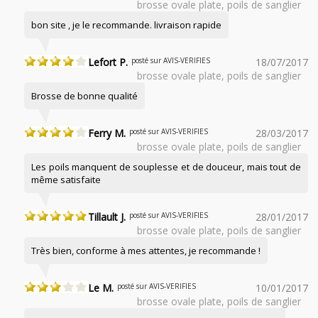
brosse ovale plate, poils de sanglier
bon site , je le recommande. livraison rapide
Lefort P.
posté sur AVIS-VERIFIES
18/07/2017
brosse ovale plate, poils de sanglier
Brosse de bonne qualité
Ferry M.
posté sur AVIS-VERIFIES
28/03/2017
brosse ovale plate, poils de sanglier
Les poils manquent de souplesse et de douceur, mais tout de
même satisfaite
Tillault J.
posté sur AVIS-VERIFIES
28/01/2017
brosse ovale plate, poils de sanglier
Très bien, conforme à mes attentes, je recommande !
Le M.
posté sur AVIS-VERIFIES
10/01/2017
brosse ovale plate, poils de sanglier