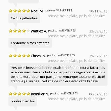
Noel M.
posté sur AVIS-VERIFIES
10/11/2016
brosse ovale plate, poils de sanglier
Ce que jattendais
Wattiez A.
posté sur AVIS-VERIFIES
23/08/2016
brosse ovale plate, poils de sanglier
Conforme à mes attentes
Cheval N.
posté sur AVIS-VERIFIES
25/07/2016
brosse ovale plate, poils de sanglier
très belle brosse de bonne qualité et répond tout a fait a mes
attentes mes cheveux brille a chaque brossage et on une plus
belle texture pour ma part je ne remarque aucune électicité
statique j ai un beau volume de crinière avec cette brosse
Remillier N.
posté sur AVIS-VERIFIES
06/07/2016
brosse ovale plate, poils de sanglier
produit bien fini