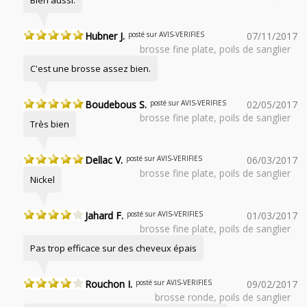
Bien aussi.
Hubner J.
posté sur AVIS-VERIFIES
07/11/2017
brosse fine plate, poils de sanglier
C'est une brosse assez bien.
Boudebous S.
posté sur AVIS-VERIFIES
02/05/2017
brosse fine plate, poils de sanglier
Très bien
Dellac V.
posté sur AVIS-VERIFIES
06/03/2017
brosse fine plate, poils de sanglier
Nickel
Jahard F.
posté sur AVIS-VERIFIES
01/03/2017
brosse fine plate, poils de sanglier
Pas trop efficace sur des cheveux épais
Rouchon I.
posté sur AVIS-VERIFIES
09/02/2017
brosse ronde, poils de sanglier