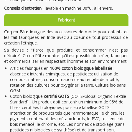
Conseils d'entretien
: lavable en machine 30°C, à l'envers.
Fabricant
Coq en Pâte
imagine des accessoires de mode pour enfants et
les fait fabriquées en Inde avec au coeur de tout processus de
création l'éthique.
Sa devise : "Parce que produire et consommer n’est pas
détruire". Co en Pâte montre qu'il est possible de créer, fabriquer
et commercialiser en respectant l’homme et son environnement.
Articles fabriqués en
100% coton biologique labellisée
:
absence d’intrants chimiques, de pesticides; utilisation de
compost naturel, consommation d’eau réduite de moitié,
rotation des cultures pour oxygéner la terre. Culture bio sans
OGM
Coton biologique
certifié GOTS
(GOTS/Global Organic Textile
Standard) : Un produit doit contenir un minimum de 95% de
fibres certifiées biologiques pour être labellisé GOTS.
Interdiction de produits tels que l’ammoniaque, le chlore, les
pigments contenant des métaux lourds, le PVC, l’essence de
bois menacé, le chrome, etc. Les normes de stockage (sans
pesticides ni biocides de synthèse) et de transport sont