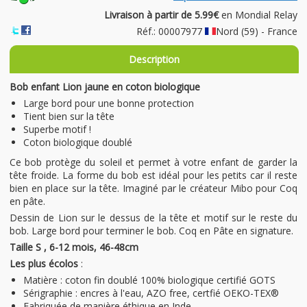
Livraison à partir de 5.99€
en Mondial Relay
Réf.: 00007977
Nord (59) - France
Description
Bob enfant Lion jaune en coton biologique
Large bord pour une bonne protection
Tient bien sur la tête
Superbe motif !
Coton biologique doublé
Ce bob protège du soleil et permet à votre enfant de garder la
tête froide. La forme du bob est idéal pour les petits car il reste
bien en place sur la tête. Imaginé par le créateur Mibo pour Coq
en pâte.
Dessin de Lion sur le dessus de la tête et motif sur le reste du
bob. Large bord pour terminer le bob. Coq en Pâte en signature.
Taille S , 6-12 mois, 46-48cm
Les plus écolos
:
Matière : coton fin doublé 100% biologique certifié GOTS
Sérigraphie : encres à l'eau, AZO free, certfié OEKO-TEX®
Fabriquée de manière éthique en Inde