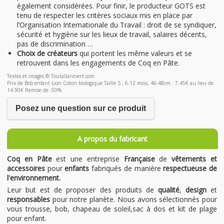
également considérées. Pour finir, le producteur GOTS est
tenu de respecter les critères sociaux mis en place par
l’Organisation Internationale du Travail : droit de se syndiquer,
sécurité et hygiène sur les lieux de travail, salaires décents,
pas de discrimination …
Choix de créateurs
qui portent les même valeurs et se
retrouvent dans les engagements de Coq en Pâte.
Textes et images © Toutallantvert.com
Prix de Bob enfant Lion Coton biologique Taille S , 6-12 mois, 46-48cm : 7.45€ au lieu de
14.90€ Remise de -50%
Posez une question sur ce produit
A propos du fabricant
Coq en Pâte
est une entreprise
Française
de
vêtements et
accessoires
pour
enfants
fabriqués de manière
respectueuse de
l'environnement.
Leur but est de proposer des produits de
qualité
,
design
et
responsables
pour notre planète. Nous avons sélectionnés pour
vous trousse, bob, chapeau de soleil,sac à dos et kit de plage
pour enfant.