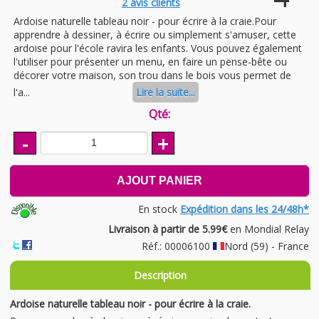
2
avis clients
Ardoise naturelle tableau noir - pour écrire à la craie.Pour
apprendre à dessiner, à écrire ou simplement s'amuser, cette
ardoise pour l'école ravira les enfants. Vous pouvez également
l'utiliser pour présenter un menu, en faire un pense-bête ou
décorer votre maison, son trou dans le bois vous permet de
l'a...
Lire la suite...
Qté:
-
+
AJOUT PANIER
En stock
Expédition dans les 24/48h*
Livraison à partir de 5.99€
en Mondial Relay
Réf.: 00006100
Nord (59) - France
Description
Ardoise naturelle tableau noir - pour écrire à la craie.