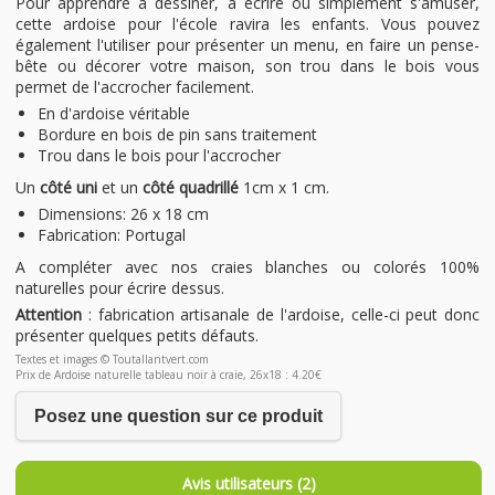
Pour apprendre à dessiner, à écrire ou simplement s'amuser,
cette ardoise pour l'école ravira les enfants. Vous pouvez
également l'utiliser pour présenter un menu, en faire un pense-
bête ou décorer votre maison, son trou dans le bois vous
permet de l'accrocher facilement.
En d'ardoise véritable
Bordure en bois de pin sans traitement
Trou dans le bois pour l'accrocher
Un
côté uni
et un
côté quadrillé
1cm x 1 cm.
Dimensions: 26 x 18 cm
Fabrication: Portugal
A compléter avec nos craies blanches ou colorés 100%
naturelles pour écrire dessus.
Attention
: fabrication artisanale de l'ardoise, celle-ci peut donc
présenter quelques petits défauts.
Textes et images © Toutallantvert.com
Prix de Ardoise naturelle tableau noir à craie, 26x18 : 4.20€
Posez une question sur ce produit
Avis utilisateurs (2)