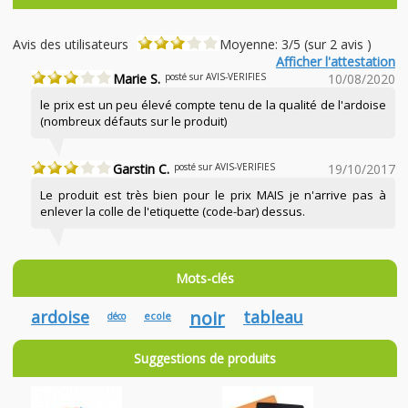
Avis des utilisateurs
Moyenne: 3/5 (sur 2 avis )
Afficher l'attestation
Marie S.
posté sur AVIS-VERIFIES
10/08/2020
le prix est un peu élevé compte tenu de la qualité de l'ardoise
(nombreux défauts sur le produit)
Garstin C.
posté sur AVIS-VERIFIES
19/10/2017
Le produit est très bien pour le prix MAIS je n'arrive pas à
enlever la colle de l'etiquette (code-bar) dessus.
Mots-clés
ardoise
noir
tableau
ecole
déco
Suggestions de produits