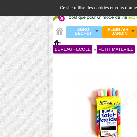
Panneau de gestion des cookies
Ce site utilise des cookies et vous donn
ZÉRO
PLEIN AIR -
DÉCHET
JARDIN
»
BUREAU - ECOLE
»
PETIT MATÉRIEL