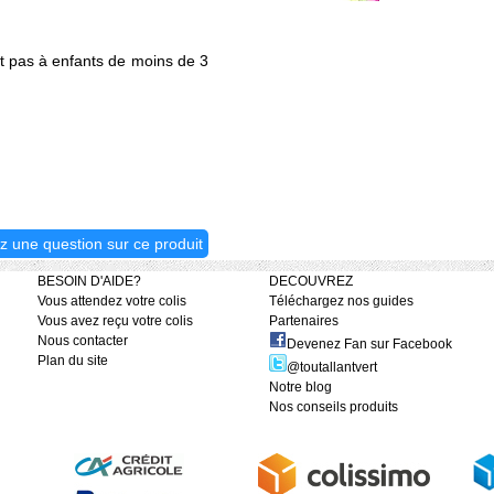
19
nt pas à enfants de moins de 3
z une question sur ce produit
BESOIN D'AIDE?
DECOUVREZ
Vous attendez votre colis
Téléchargez nos guides
Vous avez reçu votre colis
Partenaires
Nous contacter
Devenez Fan sur Facebook
Plan du site
@toutallantvert
Notre blog
Nos conseils produits